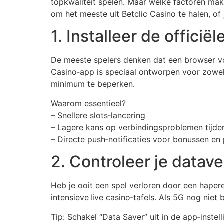
topkwaliteit spelen. Maar welke factoren make
om het meeste uit Betclic Casino te halen, of
1. Installeer de officië
De meeste spelers denken dat een browser vol
Casino‑app is speciaal ontworpen voor zowel
minimum te beperken.
Waarom essentieel?
– Snellere slots‑lancering
– Lagere kans op verbindingsproblemen tijdens
– Directe push‑notificaties voor bonussen en
2. Controleer je datav
Heb je ooit een spel verloren door een hapere
intensieve live casino‑tafels. Als 5G nog niet 
Tip: Schakel “Data Saver” uit in de app‑inst