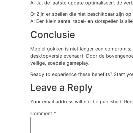
A: Ja, de laatste update optimaliseert de ver
Q: Zijn er spellen die niet beschikbaar zijn op
A: Een klein aantal tabel‑ en slotspellen is a
Conclusie
Mobiel gokken is niet langer een compromis; 
desktopversie evenaart. Door de bovengenoemd
veilige, soepele gameplay.
Ready to experience these benefits? Start you
Leave a Reply
Your email address will not be published.
Req
Comment
*