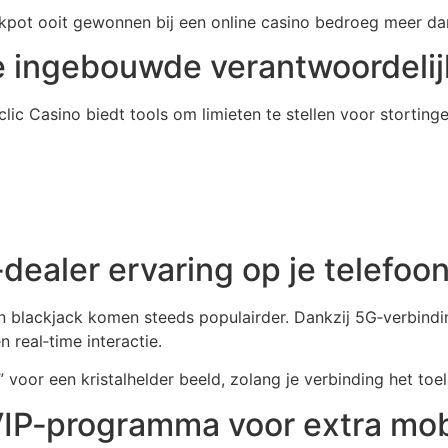
kpot ooit gewonnen bij een online casino bedroeg meer dan
e ingebouwde verantwoordelij
ic Casino biedt tools om limieten te stellen voor stortingen,
e‑dealer ervaring op je telefoo
 en blackjack komen steeds populairder. Dankzij 5G‑verbind
real‑time interactie.
 voor een kristalhelder beeld, zolang je verbinding het toel
t VIP‑programma voor extra mob