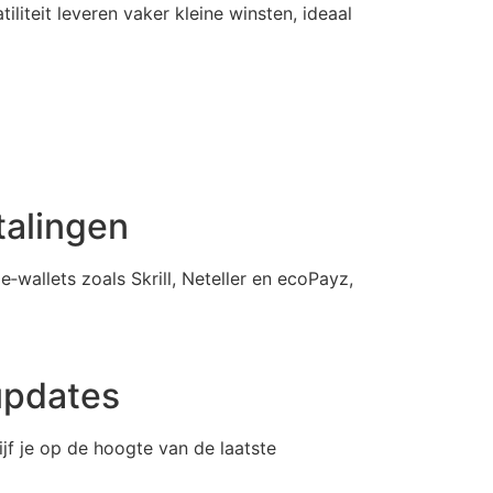
iliteit leveren vaker kleine winsten, ideaal
talingen
e‑wallets zoals Skrill, Neteller en ecoPayz,
‑updates
jf je op de hoogte van de laatste