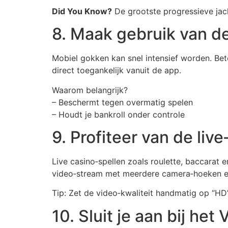
Did You Know?
De grootste progressieve jac
8. Maak gebruik van d
Mobiel gokken kan snel intensief worden. Betcl
direct toegankelijk vanuit de app.
Waarom belangrijk?
– Beschermt tegen overmatig spelen
– Houdt je bankroll onder controle
9. Profiteer van de liv
Live casino‑spellen zoals roulette, baccarat
video‑stream met meerdere camera‑hoeken en 
Tip: Zet de video‑kwaliteit handmatig op “HD”
10. Sluit je aan bij he