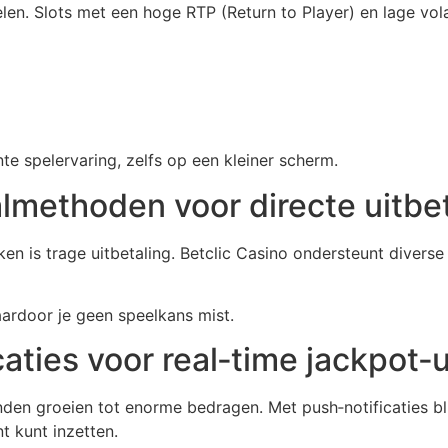
len. Slots met een hoge RTP (Return to Player) en lage volat
te spelervaring, zelfs op een kleiner scherm.
almethoden voor directe uitbe
ken is trage uitbetaling. Betclic Casino ondersteunt diverse 
aardoor je geen speelkans mist.
icaties voor real‑time jackpot
den groeien tot enorme bedragen. Met push‑notificaties bli
t kunt inzetten.