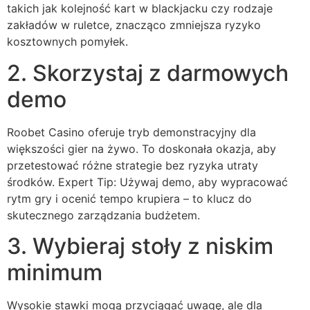
takich jak kolejność kart w blackjacku czy rodzaje
zakładów w ruletce, znacząco zmniejsza ryzyko
kosztownych pomyłek.
2. Skorzystaj z darmowych
demo
Roobet Casino oferuje tryb demonstracyjny dla
większości gier na żywo. To doskonała okazja, aby
przetestować różne strategie bez ryzyka utraty
środków. Expert Tip: Używaj demo, aby wypracować
rytm gry i ocenić tempo krupiera – to klucz do
skutecznego zarządzania budżetem.
3. Wybieraj stoły z niskim
minimum
Wysokie stawki mogą przyciągać uwagę, ale dla