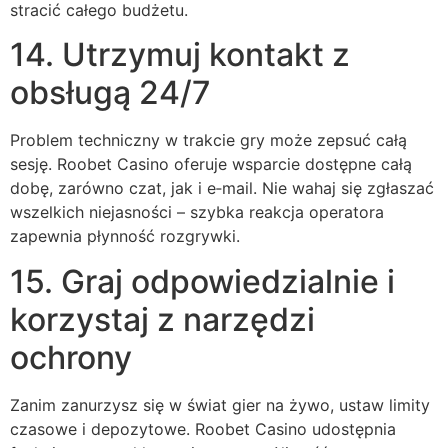
stracić całego budżetu.
14. Utrzymuj kontakt z
obsługą 24/7
Problem techniczny w trakcie gry może zepsuć całą
sesję. Roobet Casino oferuje wsparcie dostępne całą
dobę, zarówno czat, jak i e‑mail. Nie wahaj się zgłaszać
wszelkich niejasności – szybka reakcja operatora
zapewnia płynność rozgrywki.
15. Graj odpowiedzialnie i
korzystaj z narzędzi
ochrony
Zanim zanurzysz się w świat gier na żywo, ustaw limity
czasowe i depozytowe. Roobet Casino udostępnia