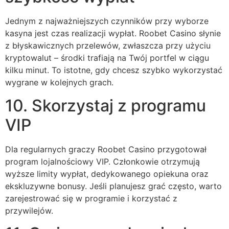
Jednym z najważniejszych czynników przy wyborze
kasyna jest czas realizacji wypłat. Roobet Casino słynie
z błyskawicznych przelewów, zwłaszcza przy użyciu
kryptowalut – środki trafiają na Twój portfel w ciągu
kilku minut. To istotne, gdy chcesz szybko wykorzystać
wygrane w kolejnych grach.
10. Skorzystaj z programu
VIP
Dla regularnych graczy Roobet Casino przygotował
program lojalnościowy VIP. Członkowie otrzymują
wyższe limity wypłat, dedykowanego opiekuna oraz
ekskluzywne bonusy. Jeśli planujesz grać często, warto
zarejestrować się w programie i korzystać z
przywilejów.