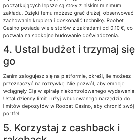
początkujących lepsze są stoły z niskim minimum
zakładu. Dzięki temu możesz grać dłużej, obserwować
zachowanie krupiera i doskonalić technikę. Roobet
Casino posiada wiele stołów z zakładami od 0,10 €, co
pozwala na spokojne budowanie doświadczenia.
4. Ustal budżet i trzymaj się
go
Zanim zalogujesz się na platformie, określ, ile możesz
przeznaczyć na rozrywkę. Nie pozwól, aby emocje
wciągnęły Cię w spiralę niekontrolowanego wydawania.
Ustal dzienny limit i użyj wbudowanego narzędzia do
limitów depozytów w Roobet Casino, aby chronić swój
portfel.
5. Korzystaj z cashback i
rakeback