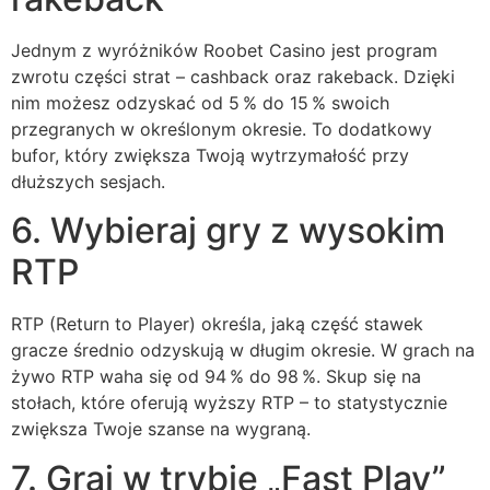
Jednym z wyróżników Roobet Casino jest program
zwrotu części strat – cashback oraz rakeback. Dzięki
nim możesz odzyskać od 5 % do 15 % swoich
przegranych w określonym okresie. To dodatkowy
bufor, który zwiększa Twoją wytrzymałość przy
dłuższych sesjach.
6. Wybieraj gry z wysokim
RTP
RTP (Return to Player) określa, jaką część stawek
gracze średnio odzyskują w długim okresie. W grach na
żywo RTP waha się od 94 % do 98 %. Skup się na
stołach, które oferują wyższy RTP – to statystycznie
zwiększa Twoje szanse na wygraną.
7. Graj w trybie „Fast Play”