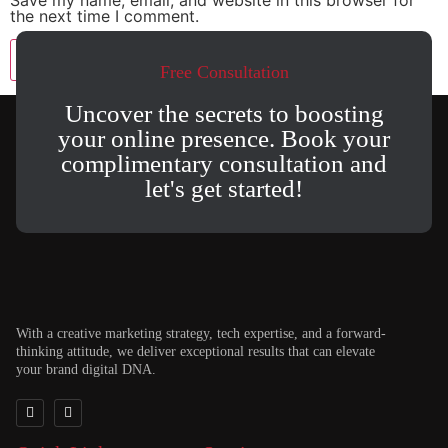
Save my name, email, and website in this browser for
the next time I comment.
Free Consultation
Uncover the secrets to boosting
your online presence. Book your
complimentary consultation and
let's get started!
With a creative marketing strategy, tech expertise, and a forward-
thinking attitude, we deliver exceptional results that can elevate
your brand digital DNA.