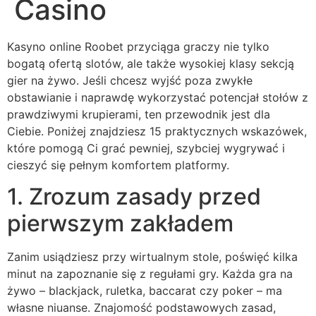
Casino
Kasyno online Roobet przyciąga graczy nie tylko
bogatą ofertą slotów, ale także wysokiej klasy sekcją
gier na żywo. Jeśli chcesz wyjść poza zwykłe
obstawianie i naprawdę wykorzystać potencjał stołów z
prawdziwymi krupierami, ten przewodnik jest dla
Ciebie. Poniżej znajdziesz 15 praktycznych wskazówek,
które pomogą Ci grać pewniej, szybciej wygrywać i
cieszyć się pełnym komfortem platformy.
1. Zrozum zasady przed
pierwszym zakładem
Zanim usiądziesz przy wirtualnym stole, poświęć kilka
minut na zapoznanie się z regułami gry. Każda gra na
żywo – blackjack, ruletka, baccarat czy poker – ma
własne niuanse. Znajomość podstawowych zasad,