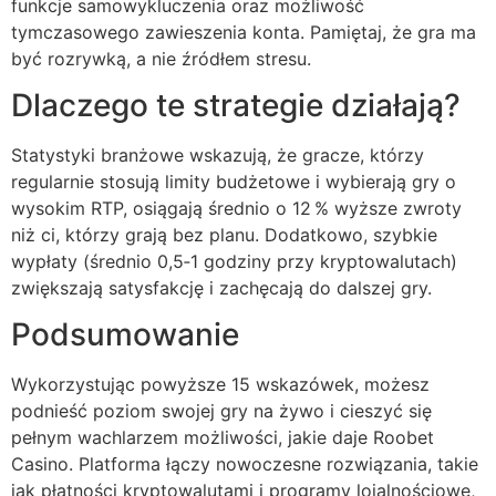
funkcje samowykluczenia oraz możliwość
tymczasowego zawieszenia konta. Pamiętaj, że gra ma
być rozrywką, a nie źródłem stresu.
Dlaczego te strategie działają?
Statystyki branżowe wskazują, że gracze, którzy
regularnie stosują limity budżetowe i wybierają gry o
wysokim RTP, osiągają średnio o 12 % wyższe zwroty
niż ci, którzy grają bez planu. Dodatkowo, szybkie
wypłaty (średnio 0,5‑1 godziny przy kryptowalutach)
zwiększają satysfakcję i zachęcają do dalszej gry.
Podsumowanie
Wykorzystując powyższe 15 wskazówek, możesz
podnieść poziom swojej gry na żywo i cieszyć się
pełnym wachlarzem możliwości, jakie daje Roobet
Casino. Platforma łączy nowoczesne rozwiązania, takie
jak płatności kryptowalutami i programy lojalnościowe,