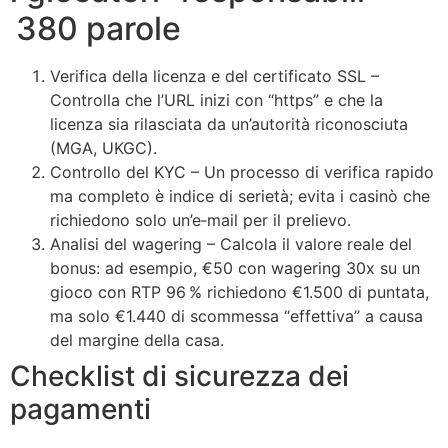
380 parole
Verifica della licenza e del certificato SSL –
Controlla che l’URL inizi con “https” e che la
licenza sia rilasciata da un’autorità riconosciuta
(MGA, UKGC).
Controllo del KYC – Un processo di verifica rapido
ma completo è indice di serietà; evita i casinò che
richiedono solo un’e‑mail per il prelievo.
Analisi del wagering – Calcola il valore reale del
bonus: ad esempio, €50 con wagering 30x su un
gioco con RTP 96 % richiedono €1.500 di puntata,
ma solo €1.440 di scommessa “effettiva” a causa
del margine della casa.
Checklist di sicurezza dei
pagamenti