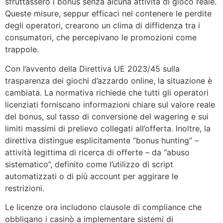
sfruttassero i bonus senza alcuna attività di gioco reale.
Queste misure, seppur efficaci nel contenere le perdite
degli operatori, crearono un clima di diffidenza tra i
consumatori, che percepivano le promozioni come
trappole.
Con l’avvento della Direttiva UE 2023/45 sulla
trasparenza dei giochi d’azzardo online, la situazione è
cambiata. La normativa richiede che tutti gli operatori
licenziati forniscano informazioni chiare sul valore reale
del bonus, sul tasso di conversione del wagering e sui
limiti massimi di prelievo collegati all’offerta. Inoltre, la
direttiva distingue esplicitamente “bonus hunting” –
attività legittima di ricerca di offerte – da “abuso
sistematico”, definito come l’utilizzo di script
automatizzati o di più account per aggirare le
restrizioni.
Le licenze ora includono clausole di compliance che
obbligano i casinò a implementare sistemi di