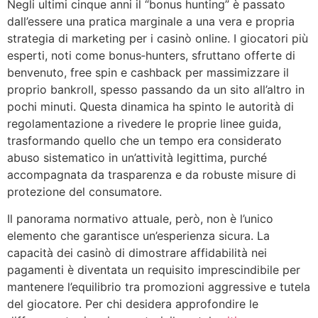
Negli ultimi cinque anni il “bonus hunting” è passato
dall’essere una pratica marginale a una vera e propria
strategia di marketing per i casinò online. I giocatori più
esperti, noti come bonus‑hunters, sfruttano offerte di
benvenuto, free spin e cashback per massimizzare il
proprio bankroll, spesso passando da un sito all’altro in
pochi minuti. Questa dinamica ha spinto le autorità di
regolamentazione a rivedere le proprie linee guida,
trasformando quello che un tempo era considerato
abuso sistematico in un’attività legittima, purché
accompagnata da trasparenza e da robuste misure di
protezione del consumatore.
Il panorama normativo attuale, però, non è l’unico
elemento che garantisce un’esperienza sicura. La
capacità dei casinò di dimostrare affidabilità nei
pagamenti è diventata un requisito imprescindibile per
mantenere l’equilibrio tra promozioni aggressive e tutela
del giocatore. Per chi desidera approfondire le