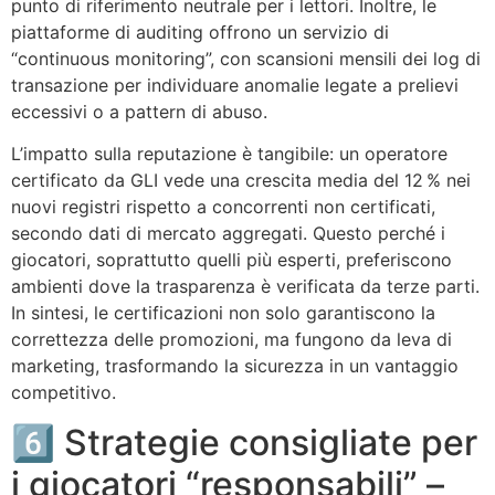
punto di riferimento neutrale per i lettori. Inoltre, le
piattaforme di auditing offrono un servizio di
“continuous monitoring”, con scansioni mensili dei log di
transazione per individuare anomalie legate a prelievi
eccessivi o a pattern di abuso.
L’impatto sulla reputazione è tangibile: un operatore
certificato da GLI vede una crescita media del 12 % nei
nuovi registri rispetto a concorrenti non certificati,
secondo dati di mercato aggregati. Questo perché i
giocatori, soprattutto quelli più esperti, preferiscono
ambienti dove la trasparenza è verificata da terze parti.
In sintesi, le certificazioni non solo garantiscono la
correttezza delle promozioni, ma fungono da leva di
marketing, trasformando la sicurezza in un vantaggio
competitivo.
6️⃣ Strategie consigliate per
i giocatori “responsabili” –