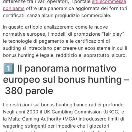
differenze tra i vari operatori, il portale
siti scommesse
non aams
offre una panoramica aggiornata dei fornitori
certificati, senza alcun pregiudizio commerciale.
In questo articolo analizzeremo come le nuove
normative europee, i modelli di promozione “fair play”,
le tecnologie di pagamento e le certificazioni di
auditing si intrecciano per creare un ecosistema in cui il
bonus hunting è legale, redditizio e, soprattutto, sicuro.
1️⃣ Il panorama normativo
europeo sul bonus hunting –
380 parole
Le restrizioni sul bonus hunting hanno radici profonde.
Negli anni 2000 il UK Gambling Commission (UKGC) e
la Malta Gaming Authority (MGA) introdussero limiti di
wagering stringenti per impedire che i giocatori