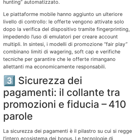
hunting” automatizzato.
Le piattaforme mobile hanno aggiunto un ulteriore
livello di controllo: le offerte vengono attivate solo
dopo la verifica del dispositivo tramite fingerprinting,
impedendo l’uso di emulatori per creare account
multipli. In sintesi, i modelli di promozione “fair play”
combinano limiti di wagering, soft cap e verifiche
tecniche per garantire che le offerte rimangano
allettanti ma economicamente responsabili.
3️⃣ Sicurezza dei
pagamenti: il collante tra
promozioni e fiducia – 410
parole
La sicurezza dei pagamenti è il pilastro su cui si regge
l’intero ecosistema dei bonus. Le tecnologie di