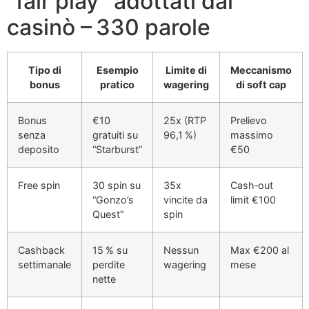
“fair play” adottati dai
casinò – 330 parole
Tipo di
Esempio
Limite di
Meccanismo
bonus
pratico
wagering
di soft cap
Bonus
€10
25x (RTP
Prelievo
senza
gratuiti su
96,1 %)
massimo
deposito
“Starburst”
€50
Free spin
30 spin su
35x
Cash‑out
“Gonzo’s
vincite da
limit €100
Quest”
spin
Cashback
15 % su
Nessun
Max €200 al
settimanale
perdite
wagering
mese
nette