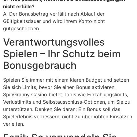
nicht erfülle?
A: Der Bonusbetrag verfällt nach Ablauf der
Gültigkeitsdauer und wird Ihrem Konto nicht
gutgeschrieben.
Verantwortungsvolles
Spielen – Ihr Schutz beim
Bonusgebrauch
Spielen Sie immer mit einem klaren Budget und setzen
Sie sich Limits, bevor Sie einen Bonus aktivieren.
SpinGranny Casino bietet Tools wie Einzahlungslimits,
Verlustlimits und Selbstausschluss‑Optionen, um Sie zu
unterstützen. Denken Sie daran: Ein Bonus soll das
Spielerlebnis verbessern, nicht zu überhöhten Einsätzen
verleiten.