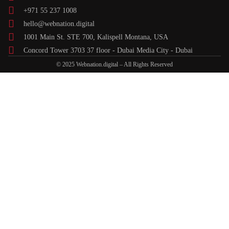
+971 55 237 1008
hello@webnation.digital
1001 Main St. STE 700, Kalispell Montana, USA
Concord Tower 3703 37 floor - Dubai Media City - Dubai
© 2025 Webnation.digital – All Rights Reserved