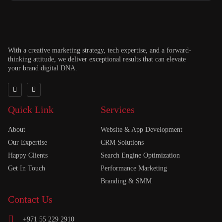
With a creative marketing strategy, tech expertise, and a forward-
thinking attitude, we deliver exceptional results that can elevate
your brand digital DNA.
Quick Link
Services
About
Website & App Development
Our Expertise
CRM Solutions
Happy Clients
Search Engine Optimization
Get In Touch
Performance Marketing
Branding & SMM
Contact Us
+971 55 229 2910