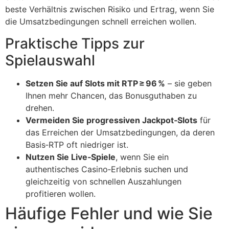
beste Verhältnis zwischen Risiko und Ertrag, wenn Sie
die Umsatzbedingungen schnell erreichen wollen.
Praktische Tipps zur
Spielauswahl
Setzen Sie auf Slots mit RTP ≥ 96 %
– sie geben
Ihnen mehr Chancen, das Bonusguthaben zu
drehen.
Vermeiden Sie progressiven Jackpot‑Slots
für
das Erreichen der Umsatzbedingungen, da deren
Basis‑RTP oft niedriger ist.
Nutzen Sie Live‑Spiele
, wenn Sie ein
authentisches Casino‑Erlebnis suchen und
gleichzeitig von schnellen Auszahlungen
profitieren wollen.
Häufige Fehler und wie Sie