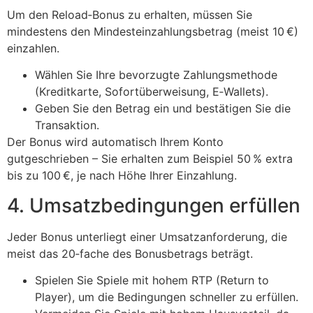
Um den Reload‑Bonus zu erhalten, müssen Sie
mindestens den Mindesteinzahlungsbetrag (meist 10 €)
einzahlen.
Wählen Sie Ihre bevorzugte Zahlungsmethode
(Kreditkarte, Sofortüberweisung, E‑Wallets).
Geben Sie den Betrag ein und bestätigen Sie die
Transaktion.
Der Bonus wird automatisch Ihrem Konto
gutgeschrieben – Sie erhalten zum Beispiel 50 % extra
bis zu 100 €, je nach Höhe Ihrer Einzahlung.
4. Umsatzbedingungen erfüllen
Jeder Bonus unterliegt einer Umsatzanforderung, die
meist das 20‑fache des Bonusbetrags beträgt.
Spielen Sie Spiele mit hohem RTP (Return to
Player), um die Bedingungen schneller zu erfüllen.