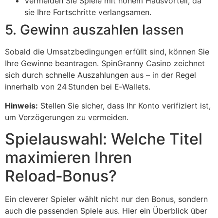
Vermeiden Sie Spiele mit hohem Hausvorteil, da
sie Ihre Fortschritte verlangsamen.
5. Gewinn auszahlen lassen
Sobald die Umsatzbedingungen erfüllt sind, können Sie
Ihre Gewinne beantragen. SpinGranny Casino zeichnet
sich durch schnelle Auszahlungen aus – in der Regel
innerhalb von 24 Stunden bei E‑Wallets.
Hinweis:
Stellen Sie sicher, dass Ihr Konto verifiziert ist,
um Verzögerungen zu vermeiden.
Spielauswahl: Welche Titel
maximieren Ihren
Reload‑Bonus?
Ein cleverer Spieler wählt nicht nur den Bonus, sondern
auch die passenden Spiele aus. Hier ein Überblick über