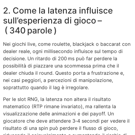
2. Come la latenza influisce
sull’esperienza di gioco –
( 340 parole )
Nei giochi live, come roulette, blackjack o baccarat con
dealer reale, ogni millisecondo influisce sul tempo di
decisione. Un ritardo di 200 ms può far perdere la
possibilità di piazzare una scommessa prima che il
dealer chiuda il round. Questo porta a frustrazione e,
nei casi peggiori, a percezioni di manipolazione,
soprattutto quando il lag è irregolare.
Per le slot RNG, la latenza non altera il risultato
matematico (RTP rimane invariato), ma rallenta la
visualizzazione delle animazioni e dei payoff. Un
giocatore che deve attendere 3‑4 secondi per vedere il
risultato di una spin può perdere il flusso di gioco,