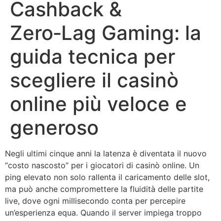
Cashback &
Zero‑Lag Gaming: la
guida tecnica per
scegliere il casinò
online più veloce e
generoso
Negli ultimi cinque anni la latenza è diventata il nuovo
“costo nascosto” per i giocatori di casinò online. Un
ping elevato non solo rallenta il caricamento delle slot,
ma può anche compromettere la fluidità delle partite
live, dove ogni millisecondo conta per percepire
un’esperienza equa. Quando il server impiega troppo