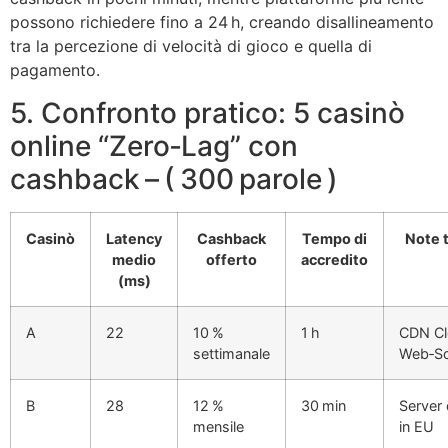
possono richiedere fino a 24 h, creando disallineamento
tra la percezione di velocità di gioco e quella di
pagamento.
5. Confronto pratico: 5 casinò
online “Zero‑Lag” con
cashback – ( 300 parole )
Casinò
Latency
Cashback
Tempo di
Note 
medio
offerto
accredito
(ms)
A
22
10 %
1 h
CDN Cl
settimanale
Web‑S
B
28
12 %
30 min
Server 
mensile
in EU