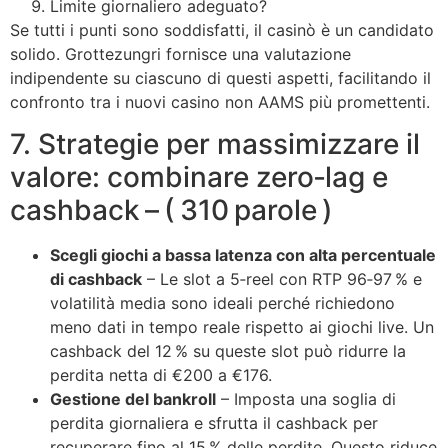
Limite giornaliero adeguato?
Se tutti i punti sono soddisfatti, il casinò è un candidato
solido. Grottezungri fornisce una valutazione
indipendente su ciascuno di questi aspetti, facilitando il
confronto tra i nuovi casino non AAMS più promettenti.
7. Strategie per massimizzare il
valore: combinare zero‑lag e
cashback – ( 310 parole )
Scegli giochi a bassa latenza con alta percentuale
di cashback
– Le slot a 5‑reel con RTP 96‑97 % e
volatilità media sono ideali perché richiedono
meno dati in tempo reale rispetto ai giochi live. Un
cashback del 12 % su queste slot può ridurre la
perdita netta di €200 a €176.
Gestione del bankroll
– Imposta una soglia di
perdita giornaliera e sfrutta il cashback per
recuperare fino al 15 % delle perdite. Questo riduce