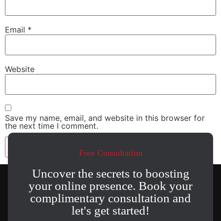
Email
*
Website
Save my name, email, and website in this browser for
the next time I comment.
Free Consultation
Uncover the secrets to boosting
your online presence. Book your
complimentary consultation and
let's get started!