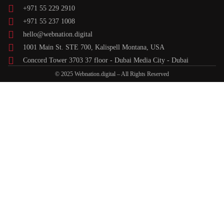
+971 55 229 2910
+971 55 237 1008
hello@webnation.digital
1001 Main St. STE 700, Kalispell Montana, USA
Concord Tower 3703 37 floor - Dubai Media City - Dubai
© 2025 Webnation.digital – All Rights Reserved