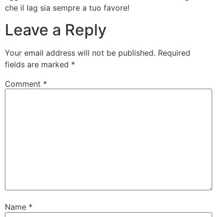
che il lag sia sempre a tuo favore!
Leave a Reply
Your email address will not be published.
Required
fields are marked
*
Comment
*
Name
*