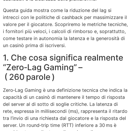
Questa guida mostra come la riduzione del lag si
intrecci con le politiche di cashback per massimizzare il
valore per il giocatore. Scopriremo le metriche tecniche,
i fornitori più veloci, i calcoli di rimborso e, soprattutto,
come testare in autonomia la latenza e la generosità di
un casinò prima di iscriversi.
1. Che cosa significa realmente
“Zero‑Lag Gaming” –
( 260 parole )
Zero‑Lag Gaming è una definizione tecnica che indica la
capacità di un casinò di mantenere il tempo di risposta
del server al di sotto di soglie critiche. La latenza di
rete, espressa in millisecondi (ms), rappresenta il ritardo
tra l’invio di una richiesta dal giocatore e la risposta del
server. Un round‑trip time (RTT) inferiore a 30 ms è