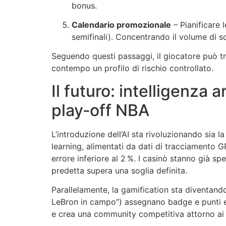
bonus.
Calendario promozionale
– Pianificare
semifinali). Concentrando il volume di s
Seguendo questi passaggi, il giocatore può tr
contempo un profilo di rischio controllato.
Il futuro: intelligenza a
play‑off NBA
L’introduzione dell’AI sta rivoluzionando sia 
learning, alimentati da dati di tracciamento G
errore inferiore al 2 %. I casinò stanno già s
predetta supera una soglia definita.
Parallelamente, la gamification sta diventand
LeBron in campo”) assegnano badge e punti e
e crea una community competitiva attorno ai 