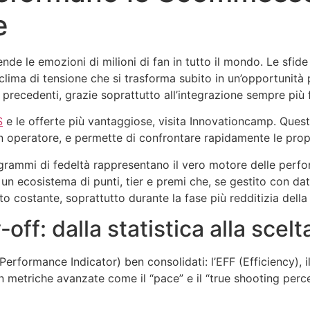
e
nde le emozioni di milioni di fan in tutto il mondo. Le sfide 
 clima di tensione che si trasforma subito in un’opportunità
 precedenti, grazie soprattutto all’integrazione sempre più f
S
e le offerte più vantaggiose, visita Innovationcamp. Quest
 operatore, e permette di confrontare rapidamente le propo
rogrammi di fedeltà rappresentano il vero motore delle perf
un ecosistema di punti, tier e premi che, se gestito con dat
o costante, soprattutto durante la fase più redditizia dell
y‑off: dalla statistica alla scel
y Performance Indicator) ben consolidati: l’EFF (Efficiency), i
on metriche avanzate come il “pace” e il “true shooting perc