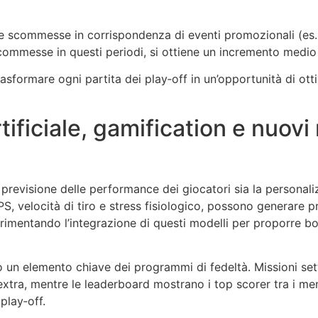
 le scommesse in corrispondenza di eventi promozionali (es
commesse in questi periodi, si ottiene un incremento medio
asformare ogni partita dei play‑off in un’opportunità di ot
rtificiale, gamification e nuovi
la previsione delle performance dei giocatori sia la personal
PS, velocità di tiro e stress fisiologico, possono generare p
perimentando l’integrazione di questi modelli per proporre 
o un elemento chiave dei programmi di fedeltà. Missioni se
xtra, mentre le leaderboard mostrano i top scorer tra i m
play‑off.