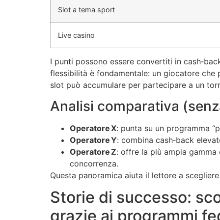
Slot a tema sport
Live casino
I punti possono essere convertiti in cash‑back
flessibilità è fondamentale: un giocatore che
slot può accumulare per partecipare a un tor
Analisi comparativa (sen
Operatore X
: punta su un programma “poi
Operatore Y
: combina cash‑back elevato
Operatore Z
: offre la più ampia gamma d
concorrenza.
Questa panoramica aiuta il lettore a scegliere 
Storie di successo: sc
grazie ai programmi fe