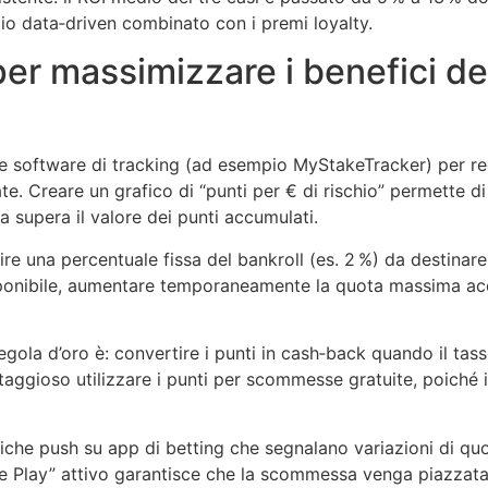
io data‑driven combinato con i premi loyalty.
per massimizzare i benefici de
re software di tracking (ad esempio MyStakeTracker) per re
 Creare un grafico di “punti per € di rischio” permette di 
supera il valore dei punti accumulati.
ire una percentuale fissa del bankroll (es. 2 %) da desti
sponibile, aumentare temporaneamente la quota massima accet
egola d’oro è: convertire i punti in cash‑back quando il tass
antaggioso utilizzare i punti per scommesse gratuite, poiché 
iche push su app di betting che segnalano variazioni di quot
ree Play” attivo garantisce che la scommessa venga piazzata