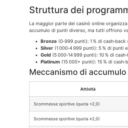
Struttura dei programmi 
La maggior parte dei casinò online organizza i
accumulo di punti diverso, ma tutti offrono v
Bronze
(0‑999 punti): 1 % di cash‑back 
Silver
(1 000‑4 999 punti): 5 % di punti 
Gold
(5 000‑14 999 punti): 10 % di cash‑b
Platinum
(15 000+ punti): 15 % di cash‑
Meccanismo di accumulo
Attività
Scommesse sportive (quota <2,0)
Scommesse sportive (quota ≥2,0)