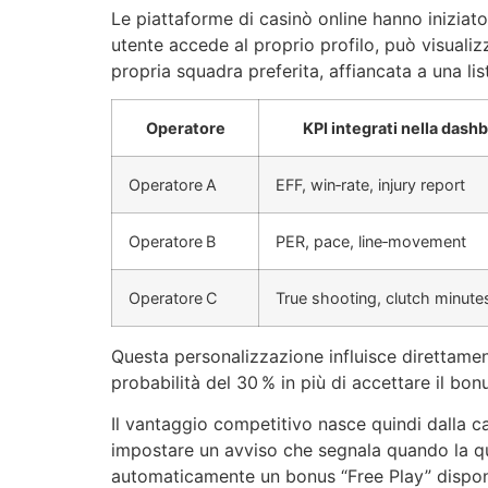
Le piattaforme di casinò online hanno iniziato
utente accede al proprio profilo, può visuali
propria squadra preferita, affiancata a una li
Operatore
KPI integrati nella dash
Operatore A
EFF, win‑rate, injury report
Operatore B
PER, pace, line‑movement
Operatore C
True shooting, clutch minute
Questa personalizzazione influisce direttament
probabilità del 30 % in più di accettare il bo
Il vantaggio competitivo nasce quindi dalla c
impostare un avviso che segnala quando la quo
automaticamente un bonus “Free Play” disponi