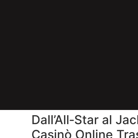
Dall’All‑Star al J
Casinò Online Tr