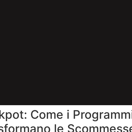
ackpot: Come i Programmi
asformano le Scommesse