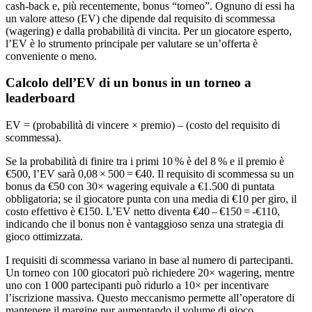
cash‑back e, più recentemente, bonus “torneo”. Ognuno di essi ha
un valore atteso (EV) che dipende dal requisito di scommessa
(wagering) e dalla probabilità di vincita. Per un giocatore esperto,
l’EV è lo strumento principale per valutare se un’offerta è
conveniente o meno.
Calcolo dell’EV di un bonus in un torneo a
leaderboard
EV = (probabilità di vincere × premio) – (costo del requisito di
scommessa).
Se la probabilità di finire tra i primi 10 % è del 8 % e il premio è
€500, l’EV sarà 0,08 × 500 = €40. Il requisito di scommessa su un
bonus da €50 con 30× wagering equivale a €1.500 di puntata
obbligatoria; se il giocatore punta con una media di €10 per giro, il
costo effettivo è €150. L’EV netto diventa €40 – €150 = ‑€110,
indicando che il bonus non è vantaggioso senza una strategia di
gioco ottimizzata.
I requisiti di scommessa variano in base al numero di partecipanti.
Un torneo con 100 giocatori può richiedere 20× wagering, mentre
uno con 1 000 partecipanti può ridurlo a 10× per incentivare
l’iscrizione massiva. Questo meccanismo permette all’operatore di
mantenere il margine pur aumentando il volume di gioco.