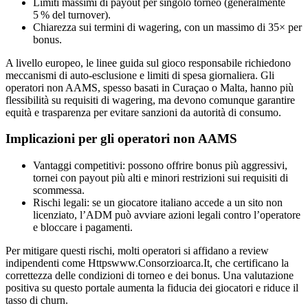
Limiti massimi di payout per singolo torneo (generalmente
5 % del turnover).
Chiarezza sui termini di wagering, con un massimo di 35× per
bonus.
A livello europeo, le linee guida sul gioco responsabile richiedono
meccanismi di auto‑esclusione e limiti di spesa giornaliera. Gli
operatori non AAMS, spesso basati in Curaçao o Malta, hanno più
flessibilità su requisiti di wagering, ma devono comunque garantire
equità e trasparenza per evitare sanzioni da autorità di consumo.
Implicazioni per gli operatori non AAMS
Vantaggi competitivi: possono offrire bonus più aggressivi,
tornei con payout più alti e minori restrizioni sui requisiti di
scommessa.
Rischi legali: se un giocatore italiano accede a un sito non
licenziato, l’ADM può avviare azioni legali contro l’operatore
e bloccare i pagamenti.
Per mitigare questi rischi, molti operatori si affidano a review
indipendenti come Httpswww.Consorzioarca.It, che certificano la
correttezza delle condizioni di torneo e dei bonus. Una valutazione
positiva su questo portale aumenta la fiducia dei giocatori e riduce il
tasso di churn.