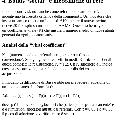
4. Bonus “social” e meccaniche di rete
I bonus condivisi, noti anche come referral o “team‑bonus”,
incentivano la crescita organica della community. Un giocatore che
invita un amico ottiene un bonus di €10, mentre il nuovo iscritto
riceve 20 free spin su una slot non AAMS. Questo schema genera
un coefficiente virale (K) che misura il numero medio di nuovi utenti
generati da ogni giocatore attivo.
Analisi della “viral coefficient”
K = (numero medio di referral per giocatore) × (tasso di
conversione). Se ogni giocatore invita in media 3 amici e il 40 % di
questi completa la registrazione, K = 1,2. Un K superiore a 1 indica
crescita esponenziale, ma richiede un controllo dei costi di
acquisizione.
Il modello di diffusione di Bass è utile per prevedere l’adozione di
un nuovo torneo. La formula è:
Adoption(t) = p × (1 – F(t)) + q × F(t) × (1 – F(t))
dove p è l’innovazione (giocatori che partecipano spontaneamente) e
q è l’imitation (giocatori attratti dal referral). Con p = 0,03 e q = 0,38,
il picco di adozione si verifica entro 8 settimane.