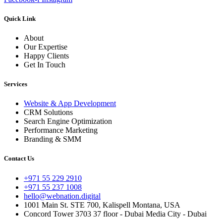
Quick Link
About
Our Expertise
Happy Clients
Get In Touch
Services
Website & App Development
CRM Solutions
Search Engine Optimization
Performance Marketing
Branding & SMM
Contact Us
+971 55 229 2910
+971 55 237 1008
hello@webnation.digital
1001 Main St. STE 700, Kalispell Montana, USA
Concord Tower 3703 37 floor - Dubai Media City - Dubai