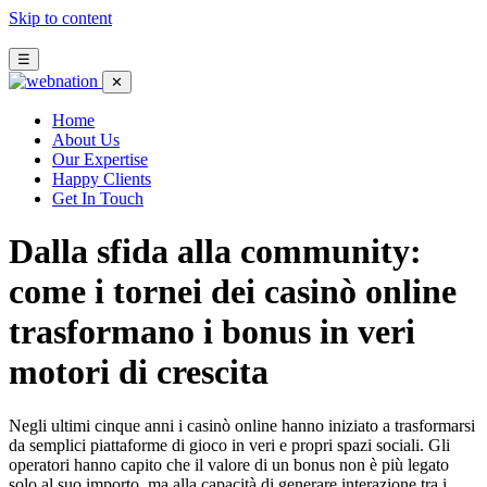
Skip to content
☰
✕
Home
About Us
Our Expertise
Happy Clients
Get In Touch
Dalla sfida alla community:
come i tornei dei casinò online
trasformano i bonus in veri
motori di crescita
Negli ultimi cinque anni i casinò online hanno iniziato a trasformarsi
da semplici piattaforme di gioco in veri e propri spazi sociali. Gli
operatori hanno capito che il valore di un bonus non è più legato
solo al suo importo, ma alla capacità di generare interazione tra i