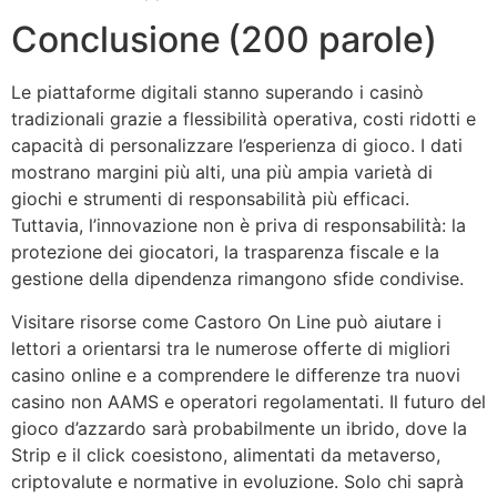
Conclusione (200 parole)
Le piattaforme digitali stanno superando i casinò
tradizionali grazie a flessibilità operativa, costi ridotti e
capacità di personalizzare l’esperienza di gioco. I dati
mostrano margini più alti, una più ampia varietà di
giochi e strumenti di responsabilità più efficaci.
Tuttavia, l’innovazione non è priva di responsabilità: la
protezione dei giocatori, la trasparenza fiscale e la
gestione della dipendenza rimangono sfide condivise.
Visitare risorse come Castoro On Line può aiutare i
lettori a orientarsi tra le numerose offerte di migliori
casino online e a comprendere le differenze tra nuovi
casino non AAMS e operatori regolamentati. Il futuro del
gioco d’azzardo sarà probabilmente un ibrido, dove la
Strip e il click coesistono, alimentati da metaverso,
criptovalute e normative in evoluzione. Solo chi saprà