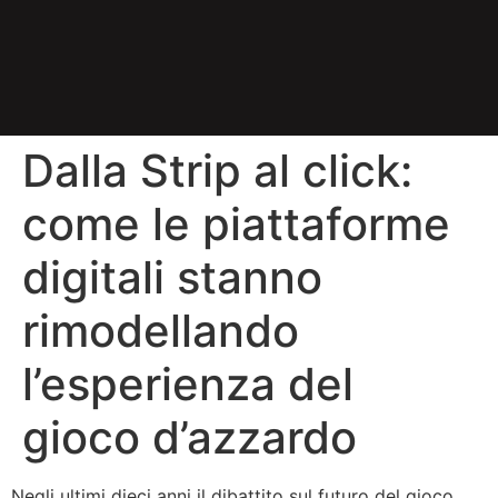
Dalla Strip al click:
come le piattaforme
digitali stanno
rimodellando
l’esperienza del
gioco d’azzardo
Negli ultimi dieci anni il dibattito sul futuro del gioco