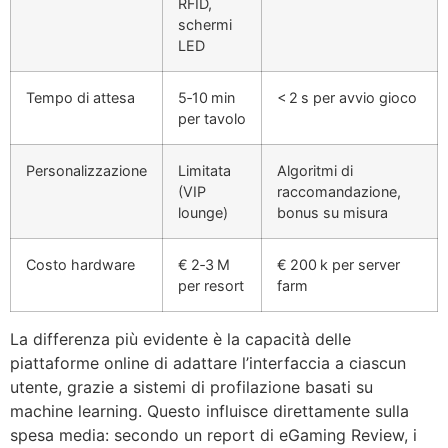
RFID,
schermi
LED
Tempo di attesa
5‑10 min
< 2 s per avvio gioco
per tavolo
Personalizzazione
Limitata
Algoritmi di
(VIP
raccomandazione,
lounge)
bonus su misura
Costo hardware
€ 2‑3 M
€ 200 k per server
per resort
farm
La differenza più evidente è la capacità delle
piattaforme online di adattare l’interfaccia a ciascun
utente, grazie a sistemi di profilazione basati su
machine learning. Questo influisce direttamente sulla
spesa media: secondo un report di eGaming Review, i