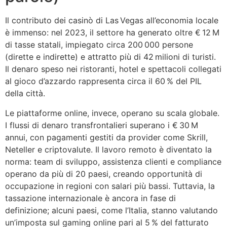
Il contributo dei casinò di Las Vegas all’economia locale
è immenso: nel 2023, il settore ha generato oltre € 12 M
di tasse statali, impiegato circa 200 000 persone
(dirette e indirette) e attratto più di 42 milioni di turisti.
Il denaro speso nei ristoranti, hotel e spettacoli collegati
al gioco d’azzardo rappresenta circa il 60 % del PIL
della città.
Le piattaforme online, invece, operano su scala globale.
I flussi di denaro transfrontalieri superano i € 30 M
annui, con pagamenti gestiti da provider come Skrill,
Neteller e criptovalute. Il lavoro remoto è diventato la
norma: team di sviluppo, assistenza clienti e compliance
operano da più di 20 paesi, creando opportunità di
occupazione in regioni con salari più bassi. Tuttavia, la
tassazione internazionale è ancora in fase di
definizione; alcuni paesi, come l’Italia, stanno valutando
un’imposta sul gaming online pari al 5 % del fatturato