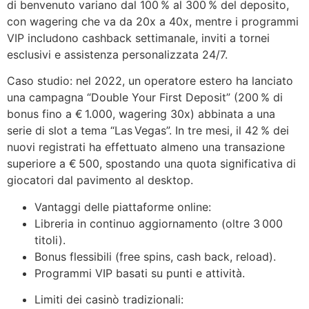
di benvenuto variano dal 100 % al 300 % del deposito,
con wagering che va da 20x a 40x, mentre i programmi
VIP includono cashback settimanale, inviti a tornei
esclusivi e assistenza personalizzata 24/7.
Caso studio: nel 2022, un operatore estero ha lanciato
una campagna “Double Your First Deposit” (200 % di
bonus fino a € 1.000, wagering 30x) abbinata a una
serie di slot a tema “Las Vegas”. In tre mesi, il 42 % dei
nuovi registrati ha effettuato almeno una transazione
superiore a € 500, spostando una quota significativa di
giocatori dal pavimento al desktop.
Vantaggi delle piattaforme online:
Libreria in continuo aggiornamento (oltre 3 000
titoli).
Bonus flessibili (free spins, cash back, reload).
Programmi VIP basati su punti e attività.
Limiti dei casinò tradizionali: