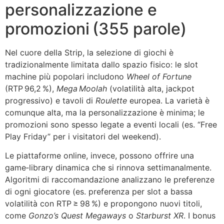
personalizzazione e
promozioni (355 parole)
Nel cuore della Strip, la selezione di giochi è
tradizionalmente limitata dallo spazio fisico: le slot
machine più popolari includono
Wheel of Fortune
(RTP 96,2 %),
Mega Moolah
(volatilità alta, jackpot
progressivo) e tavoli di
Roulette
europea. La varietà è
comunque alta, ma la personalizzazione è minima; le
promozioni sono spesso legate a eventi locali (es. “Free
Play Friday” per i visitatori del weekend).
Le piattaforme online, invece, possono offrire una
game‑library dinamica che si rinnova settimanalmente.
Algoritmi di raccomandazione analizzano le preferenze
di ogni giocatore (es. preferenza per slot a bassa
volatilità con RTP ≥ 98 %) e propongono nuovi titoli,
come
Gonzo’s Quest Megaways
o
Starburst XR
. I bonus