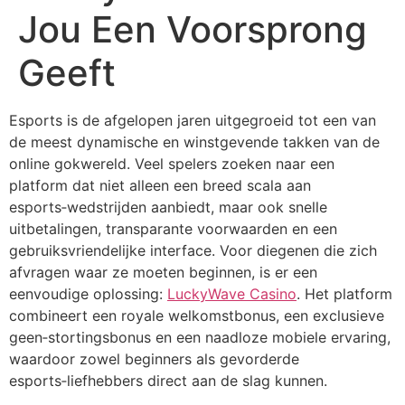
Jou Een Voorsprong
Geeft
Esports is de afgelopen jaren uitgegroeid tot een van
de meest dynamische en winstgevende takken van de
online gokwereld. Veel spelers zoeken naar een
platform dat niet alleen een breed scala aan
esports‑wedstrijden aanbiedt, maar ook snelle
uitbetalingen, transparante voorwaarden en een
gebruiksvriendelijke interface. Voor diegenen die zich
afvragen waar ze moeten beginnen, is er een
eenvoudige oplossing:
LuckyWave Casino
. Het platform
combineert een royale welkomstbonus, een exclusieve
geen‑stortingsbonus en een naadloze mobiele ervaring,
waardoor zowel beginners als gevorderde
esports‑liefhebbers direct aan de slag kunnen.