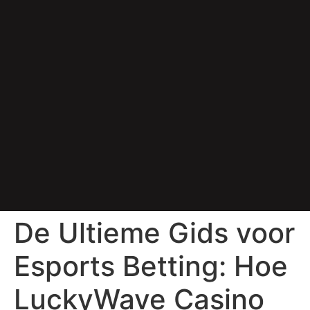
De Ultieme Gids voor
Esports Betting: Hoe
LuckyWave Casino