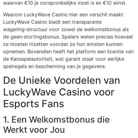
waarvan €10 je oorspronkelijke inzet is en €10 winst.
Waarom LuckyWave Casino hier een verschil maakt
LuckyWave Casino biedt een transparante
wagering‑structuur voor zowel de welkomstbonus als
de geen‑stortingsbonus. Spelers weten precies hoeveel
ze moeten inzetten voordat ze hun winsten kunnen
opnemen. Bovendien heeft het platform een licentie van
de Kansspelautoriteit, wat garant staat voor eerlijke
spelregels en bescherming van je gegevens.
De Unieke Voordelen van
LuckyWave Casino voor
Esports Fans
1. Een Welkomstbonus die
Werkt voor Jou