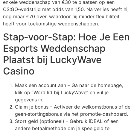
enkele weddenschap van €30 te plaatsen op een
CS:GO‑wedstrijd met odds van 1,50. Na verlies heeft hij
nog maar €70 over, waardoor hij minder flexibiliteit
heeft voor toekomstige weddenschappen.
Stap‑voor‑Stap: Hoe Je Een
Esports Weddenschap
Plaatst bij LuckyWave
Casino
Maak een account aan – Ga naar de homepage,
klik op “Word lid bij LuckyWave” en vul je
gegevens in.
Claim je bonus – Activeer de welkomstbonus of de
geen‑stortingsbonus via het promotie‑dashboard.
Stort geld (optioneel) – Gebruik iDEAL of een
andere betaalmethode om je speelgeld te