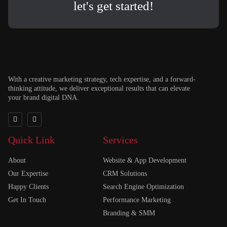
let's get started!
With a creative marketing strategy, tech expertise, and a forward-
thinking attitude, we deliver exceptional results that can elevate
your brand digital DNA.
Quick Link
Services
About
Website & App Development
Our Expertise
CRM Solutions
Happy Clients
Search Engine Optimization
Get In Touch
Performance Marketing
Branding & SMM