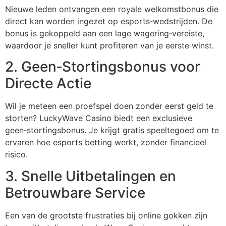
Nieuwe leden ontvangen een royale welkomstbonus die
direct kan worden ingezet op esports‑wedstrijden. De
bonus is gekoppeld aan een lage wagering‑vereiste,
waardoor je sneller kunt profiteren van je eerste winst.
2. Geen‑Stortingsbonus voor
Directe Actie
Wil je meteen een proefspel doen zonder eerst geld te
storten? LuckyWave Casino biedt een exclusieve
geen‑stortingsbonus. Je krijgt gratis speeltegoed om te
ervaren hoe esports betting werkt, zonder financieel
risico.
3. Snelle Uitbetalingen en
Betrouwbare Service
Een van de grootste frustraties bij online gokken zijn