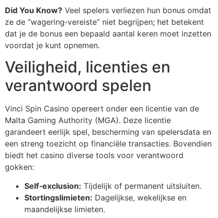
Did You Know?
Veel spelers verliezen hun bonus omdat
ze de “wagering‑vereiste” niet begrijpen; het betekent
dat je de bonus een bepaald aantal keren moet inzetten
voordat je kunt opnemen.
Veiligheid, licenties en
verantwoord spelen
Vinci Spin Casino opereert onder een licentie van de
Malta Gaming Authority (MGA). Deze licentie
garandeert eerlijk spel, bescherming van spelersdata en
een streng toezicht op financiële transacties. Bovendien
biedt het casino diverse tools voor verantwoord
gokken:
Self‑exclusion:
Tijdelijk of permanent uitsluiten.
Stortingslimieten:
Dagelijkse, wekelijkse en
maandelijkse limieten.