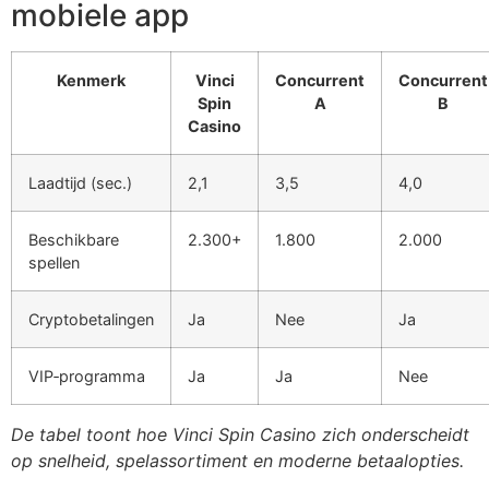
mobiele app
Kenmerk
Vinci
Concurrent
Concurrent
Spin
A
B
Casino
Laadtijd (sec.)
2,1
3,5
4,0
Beschikbare
2.300+
1.800
2.000
spellen
Cryptobetalingen
Ja
Nee
Ja
VIP‑programma
Ja
Ja
Nee
De tabel toont hoe Vinci Spin Casino zich onderscheidt
op snelheid, spelassortiment en moderne betaalopties.