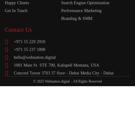
Happy Clients
Search Engine Optimization
Get In Touch
Performance Marketing
Branding & SMM
Contact Us
+971 55 229 2910
+971 55 237 1008
hello@webnation.digital
1001 Main St. STE 700, Kalispell Montana, USA
Concord Tower 3703 37 floor - Dubai Media City - Dubai
© 2025 Webnation.digital – All Rights Reserved