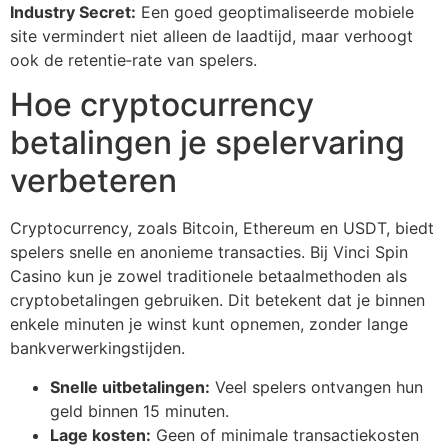
Industry Secret:
Een goed geoptimaliseerde mobiele
site vermindert niet alleen de laadtijd, maar verhoogt
ook de retentie‑rate van spelers.
Hoe cryptocurrency
betalingen je spelervaring
verbeteren
Cryptocurrency, zoals Bitcoin, Ethereum en USDT, biedt
spelers snelle en anonieme transacties. Bij Vinci Spin
Casino kun je zowel traditionele betaalmethoden als
cryptobetalingen gebruiken. Dit betekent dat je binnen
enkele minuten je winst kunt opnemen, zonder lange
bankverwerkingstijden.
Snelle uitbetalingen:
Veel spelers ontvangen hun
geld binnen 15 minuten.
Lage kosten:
Geen of minimale transactiekosten