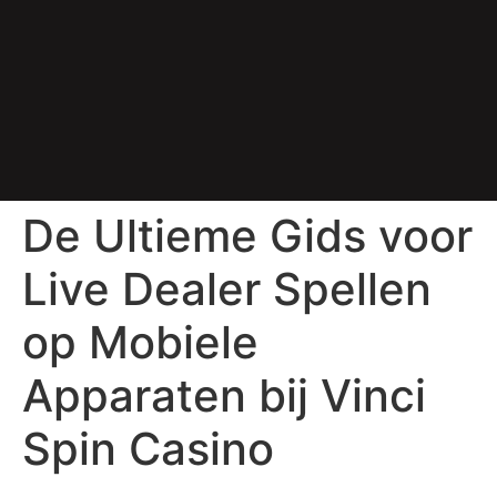
De Ultieme Gids voor
Live Dealer Spellen
op Mobiele
Apparaten bij Vinci
Spin Casino