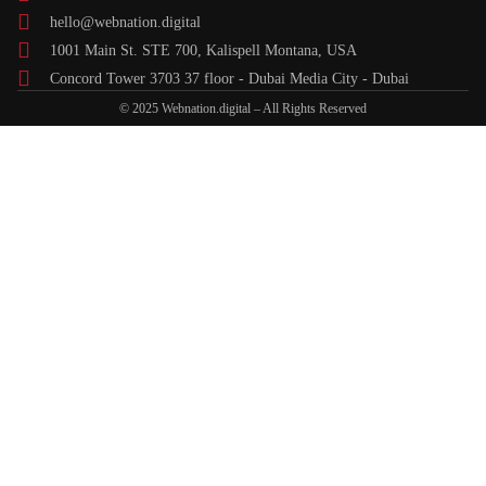
hello@webnation.digital
1001 Main St. STE 700, Kalispell Montana, USA
Concord Tower 3703 37 floor - Dubai Media City - Dubai
© 2025 Webnation.digital – All Rights Reserved