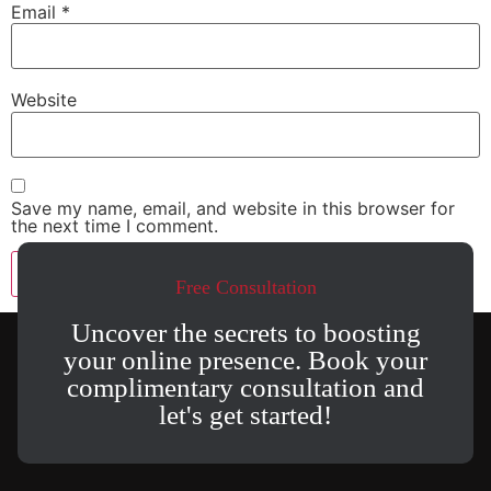
Email
*
Website
Save my name, email, and website in this browser for
the next time I comment.
Free Consultation
Uncover the secrets to boosting
your online presence. Book your
complimentary consultation and
let's get started!