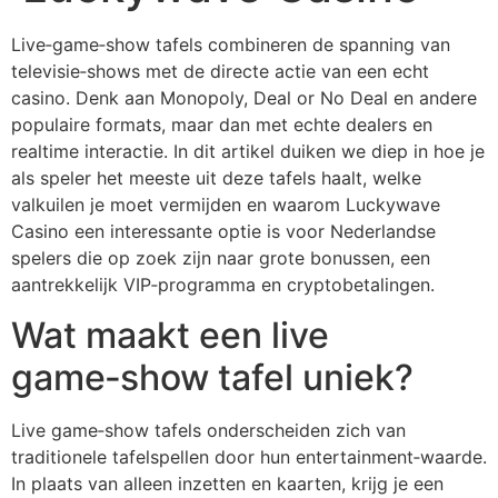
Live‑game‑show tafels combineren de spanning van
televisie‑shows met de directe actie van een echt
casino. Denk aan Monopoly, Deal or No Deal en andere
populaire formats, maar dan met echte dealers en
realtime interactie. In dit artikel duiken we diep in hoe je
als speler het meeste uit deze tafels haalt, welke
valkuilen je moet vermijden en waarom Luckywave
Casino een interessante optie is voor Nederlandse
spelers die op zoek zijn naar grote bonussen, een
aantrekkelijk VIP‑programma en cryptobetalingen.
Wat maakt een live
game‑show tafel uniek?
Live game‑show tafels onderscheiden zich van
traditionele tafelspellen door hun entertainment‑waarde.
In plaats van alleen inzetten en kaarten, krijg je een