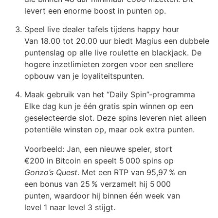
levert een enorme boost in punten op.
Speel live dealer tafels tijdens happy hour
Van 18.00 tot 20.00 uur biedt Magius een dubbele
puntenslag op alle live roulette en blackjack. De
hogere inzetlimieten zorgen voor een snellere
opbouw van je loyaliteitspunten.
Maak gebruik van het “Daily Spin”‑programma
Elke dag kun je één gratis spin winnen op een
geselecteerde slot. Deze spins leveren niet alleen
potentiële winsten op, maar ook extra punten.
Voorbeeld: Jan, een nieuwe speler, stort
€200 in Bitcoin en speelt 5 000 spins op
Gonzo’s Quest
. Met een RTP van 95,97 % en
een bonus van 25 % verzamelt hij 5 000
punten, waardoor hij binnen één week van
level 1 naar level 3 stijgt.