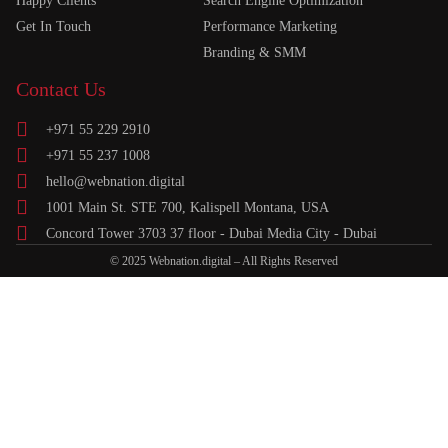
Happy Clients
Search Engine Optimization
Get In Touch
Performance Marketing
Branding & SMM
Contact Us
+971 55 229 2910
+971 55 237 1008
hello@webnation.digital
1001 Main St. STE 700, Kalispell Montana, USA
Concord Tower 3703 37 floor - Dubai Media City - Dubai
© 2025 Webnation.digital – All Rights Reserved