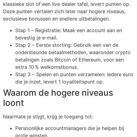
klassieke slot of een live dealer tafel, levert punten op.
Deze punten vertalen zich later naar hogere niveaus,
exclusieve bonussen en snellere uitbetalingen.
Stap 1 – Registratie: Maak een account aan en
bevestig je e‑mail.
Stap 2 – Eerste storting: Gebruik een van de
ondersteunde betaalmethoden, waaronder crypto
betalingen zoals Bitcoin of Ethereum, voor een
extra 10 % welkomstbonus.
Stap 3 – Spelen en punten verzamelen: Iedere euro
die je inzet, levert 1 loyaliteitspunt op.
Waarom de hogere niveaus
loont
Naarmate je stijgt, krijg je toegang tot:
Persoonlijke accountmanagers die je helpen bij
grote winsten.