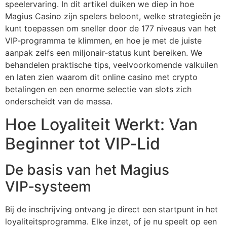
speelervaring. In dit artikel duiken we diep in hoe
Magius Casino zijn spelers beloont, welke strategieën je
kunt toepassen om sneller door de 177 niveaus van het
VIP‑programma te klimmen, en hoe je met de juiste
aanpak zelfs een miljonair‑status kunt bereiken. We
behandelen praktische tips, veelvoorkomende valkuilen
en laten zien waarom dit online casino met crypto
betalingen en een enorme selectie van slots zich
onderscheidt van de massa.
Hoe Loyaliteit Werkt: Van
Beginner tot VIP‑Lid
De basis van het Magius
VIP‑systeem
Bij de inschrijving ontvang je direct een startpunt in het
loyaliteitsprogramma. Elke inzet, of je nu speelt op een