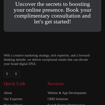
Uncover the secrets to boosting
your online presence. Book your
complimentary consultation and
let's get started!
With a creative marketing strategy, tech expertise, and a forward-
thinking attitude, we deliver exceptional results that can elevate
your brand digital DNA.
Quick Link
Services
About
Website & App Development
Our Expertise
CRM Solutions