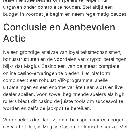
real‑time speelsessies om spelers te helpen hun
uitgaven onder controle te houden. Stel altijd een
budget in voordat je begint en neem regelmatig pauzes.
Conclusie en Aanbevolen
Actie
Na een grondige analyse van loyaliteitsmechanismen,
bonusstructuren en de voordelen van crypto betalingen,
blijkt dat Magius Casino een van de meest complete
online casino‑ervaringen te bieden. Het platform
combineert een robuust VIP‑programma, snelle
uitbetalingen en een enorme variëteit aan slots en live
dealer spellen. Voor zowel beginnende spelers als high
rollers biedt dit casino de juiste tools om succesvol te
worden en zelfs de jackpot te bereiken.
Voor spelers die klaar zijn om hun spel naar een hoger
niveau te tillen, is Magius Casino de logische keuze. Met