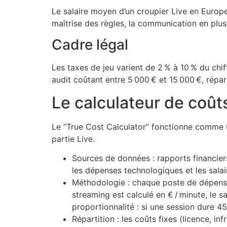
Le salaire moyen d’un croupier Live en Europe 
maîtrise des règles, la communication en plus
Cadre légal
Les taxes de jeu varient de 2 % à 10 % du chif
audit coûtant entre 5 000 € et 15 000 €, répar
Le calculateur de coût
Le “True Cost Calculator” fonctionne comme u
partie Live.
Sources de données : rapports financiers
les dépenses technologiques et les salai
Méthodologie : chaque poste de dépense
streaming est calculé en € / minute, le s
proportionnalité : si une session dure 45
Répartition : les coûts fixes (licence, i