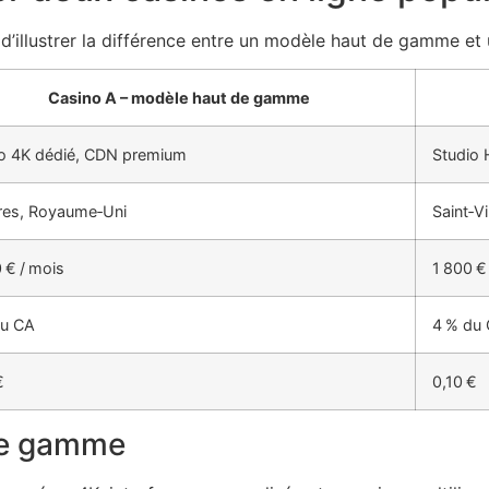
d’illustrer la différence entre un modèle haut de gamme e
Casino A – modèle haut de gamme
io 4K dédié, CDN premium
Studio 
res, Royaume‑Uni
Saint‑V
 € / mois
1 800 €
du CA
4 % du
€
0,10 €
de gamme