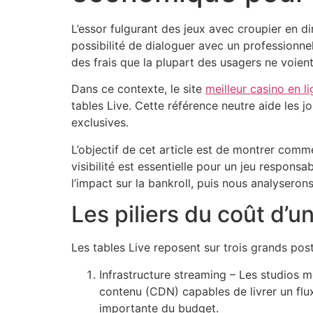
L’essor fulgurant des jeux avec croupier en di
possibilité de dialoguer avec un professionne
des frais que la plupart des usagers ne voient
Dans ce contexte, le site
meilleur casino en l
tables Live. Cette référence neutre aide les
exclusives.
L’objectif de cet article est de montrer comm
visibilité est essentielle pour un jeu respons
l’impact sur la bankroll, puis nous analysero
Les piliers du coût d’u
Les tables Live reposent sur trois grands pos
Infrastructure streaming – Les studios 
contenu (CDN) capables de livrer un flux
importante du budget.