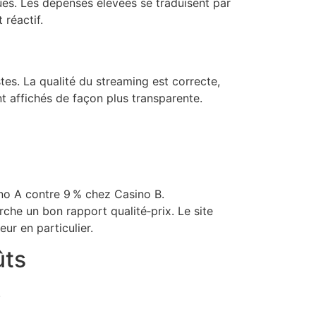
ues. Les dépenses élevées se traduisent par
 réactif.
tes. La qualité du streaming est correcte,
t affichés de façon plus transparente.
ino A contre 9 % chez Casino B.
erche un bon rapport qualité‑prix. Le site
ur en particulier.
ûts
.