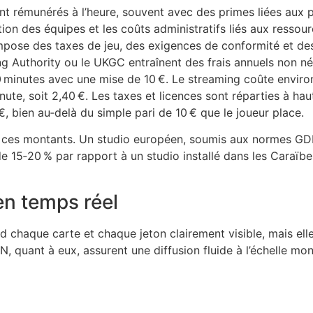
nt rémunérés à l’heure, souvent avec des primes liées aux pe
ation des équipes et les coûts administratifs liés aux resso
mpose des taxes de jeu, des exigences de conformité et des 
 Authority ou le UKGC entraînent des frais annuels non né
 minutes avec une mise de 10 €. Le streaming coûte environ 
ute, soit 2,40 €. Les taxes et licences sont réparties à hau
 €, bien au‑delà du simple pari de 10 € que le joueur place.
 ces montants. Un studio européen, soumis aux normes GDPR 
 15‑20 % par rapport à un studio installé dans les Caraïbes,
en temps réel
d chaque carte et chaque jeton clairement visible, mais el
 quant à eux, assurent une diffusion fluide à l’échelle mo