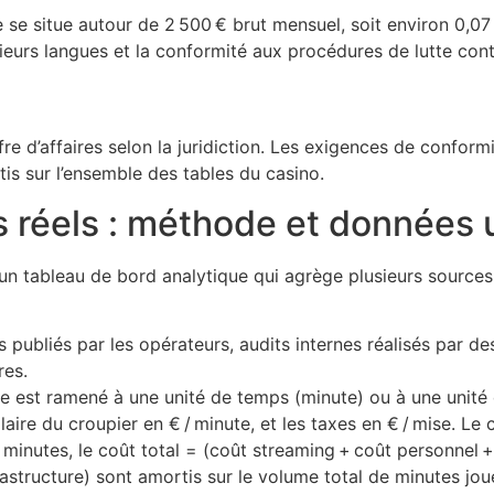
se situe autour de 2 500 € brut mensuel, soit environ 0,07 
ieurs langues et la conformité aux procédures de lutte cont
fre d’affaires selon la juridiction. Les exigences de confor
tis sur l’ensemble des tables du casino.
s réels : méthode et données u
n tableau de bord analytique qui agrège plusieurs sources
 publiés par les opérateurs, audits internes réalisés par d
res.
 est ramené à une unité de temps (minute) ou à une unité d
alaire du croupier en € / minute, et les taxes en € / mise. Le
 minutes, le coût total = (coût streaming + coût personnel + 
nfrastructure) sont amortis sur le volume total de minutes j