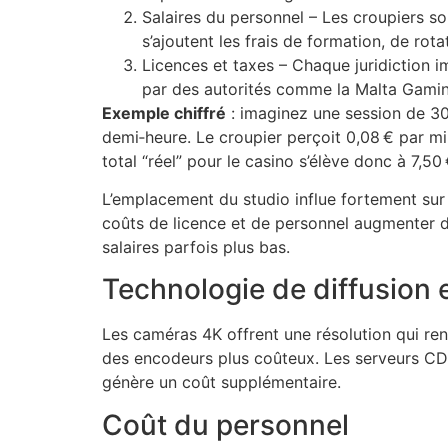
Salaires du personnel – Les croupiers so
s’ajoutent les frais de formation, de rot
Licences et taxes – Chaque juridiction i
par des autorités comme la Malta Gaming
Exemple chiffré
: imaginez une session de 30
demi‑heure. Le croupier perçoit 0,08 € par min
total “réel” pour le casino s’élève donc à 7,50
L’emplacement du studio influe fortement sur
coûts de licence et de personnel augmenter de
salaires parfois plus bas.
Technologie de diffusion 
Les caméras 4K offrent une résolution qui ren
des encodeurs plus coûteux. Les serveurs CDN,
génère un coût supplémentaire.
Coût du personnel