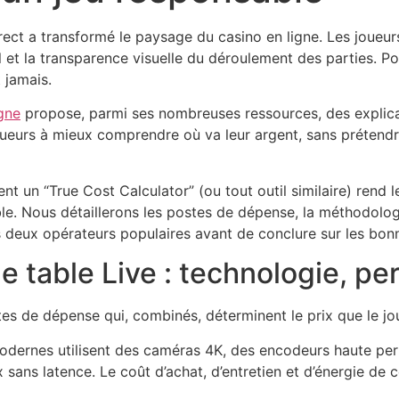
rect a transformé le paysage du casino en ligne. Les joueurs
l et la transparence visuelle du déroulement des parties. Po
 jamais.
igne
propose, parmi ses nombreuses ressources, des explica
 joueurs à mieux comprendre où va leur argent, sans prétend
ent un “True Cost Calculator” (ou tout outil similaire) rend
able. Nous détaillerons les postes de dépense, la méthodologi
ns deux opérateurs populaires avant de conclure sur les bon
ne table Live : technologie, pe
tes de dépense qui, combinés, déterminent le prix que le jo
modernes utilisent des caméras 4K, des encodeurs haute pe
 sans latence. Le coût d’achat, d’entretien et d’énergie de