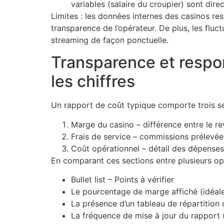
variables (salaire du croupier) sont dir
Limites : les données internes des casinos res
transparence de l’opérateur. De plus, les fluc
streaming de façon ponctuelle.
Transparence et respon
les chiffres
Un rapport de coût typique comporte trois se
Marge du casino – différence entre le rev
Frais de service – commissions prélevées 
Coût opérationnel – détail des dépenses
En comparant ces sections entre plusieurs opéra
Bullet list – Points à vérifier
Le pourcentage de marge affiché (idéal
La présence d’un tableau de répartition d
La fréquence de mise à jour du rapport (