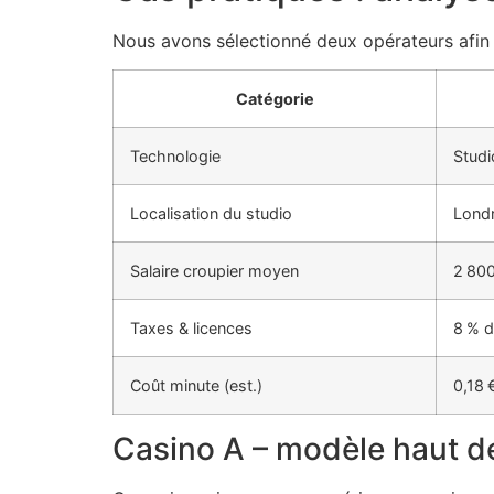
Nous avons sélectionné deux opérateurs afin 
Catégorie
Technologie
Stud
Localisation du studio
Lond
Salaire croupier moyen
2 800
Taxes & licences
8 % 
Coût minute (est.)
0,18 
Casino A – modèle haut 