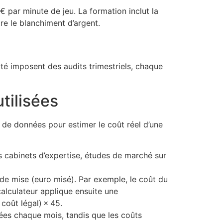
€ par minute de jeu. La formation inclut la
re le blanchiment d’argent.
mité imposent des audits trimestriels, chaque
tilisées
 de données pour estimer le coût réel d’une
es cabinets d’expertise, études de marché sur
e mise (euro misé). Par exemple, le coût du
 calculateur applique ensuite une
coût légal) × 45.
ouées chaque mois, tandis que les coûts