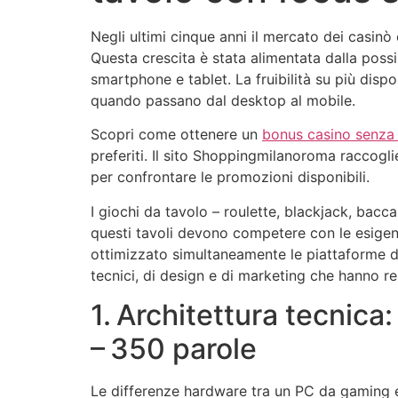
Negli ultimi cinque anni il mercato dei casinò
Questa crescita è stata alimentata dalla possi
smartphone e tablet. La fruibilità su più dispo
quando passano dal desktop al mobile.
Scopri come ottenere un
bonus casino senza 
preferiti. Il sito Shoppingmilanoroma raccogli
per confrontare le promozioni disponibili.
I giochi da tavolo – roulette, blackjack, bacca
questi tavoli devono competere con le esigen
ottimizzato simultaneamente le piattaforme de
tecnici, di design e di marketing che hanno res
1. Architettura tecnica
– 350 parole
Le differenze hardware tra un PC da gaming 