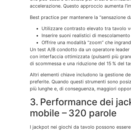
accelerazione. Questo approccio aumenta l’im
Best practice per mantenere la “sensazione da 
Utilizzare contrasto elevato tra tavolo v
Inserire suoni realistici di mescolamento
Offrire una modalità “zoom” che ingrandi
Un test A/B condotto da un operatore leader h
con interfaccia ottimizzata (pulsanti più gran
di scommessa e una riduzione del 15 % del t
Altri elementi chiave includono la gestione del
preferite. Quando questi strumenti sono posiz
più lunghe e, di conseguenza, maggiori opport
3. Performance dei jac
mobile – 320 parole
I jackpot nei giochi da tavolo possono essere f