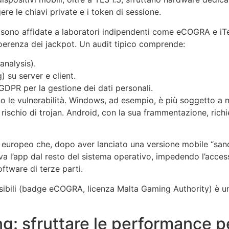
e le chiavi private e i token di sessione.
o sono affidate a laboratori indipendenti come eCOGRA e iTe
coerenza dei jackpot. Un audit tipico comprende:
analysis).
) su server e client.
 GDPR per la gestione dei dati personali.
ano le vulnerabilità. Windows, ad esempio, è più soggetto a 
il rischio di trojan. Android, con la sua frammentazione, ric
 europeo che, dopo aver lanciato una versione mobile “san
va l’app dal resto del sistema operativo, impedendo l’access
ftware di terze parti.
 visibili (badge eCOGRA, licenza Malta Gaming Authority) è u
ing: sfruttare le performance 