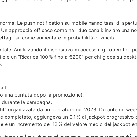
rma. Le push notification su mobile hanno tassi di apertur
 approccio efficace combina i due canali: inviare una notif
ettagli su come aumentare le probabilità di vincita.
tale. Analizzando il dispositivo di accesso, gli operatori 
ile e un “Ricarica 100 % fino a €200” per chi gioca su des
o.
ail.
no una puntata dopo la promozione).
t durante la campagna.
ht” organizzata da un operatore nel 2023. Durante un weeke
 completato, aggiungeva un 0,1 % al jackpot progressivo di 
le e un incremento del 12 % del valore medio del jackpot en