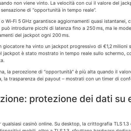
ndo non viene vinto. La velocità con cui il valore del jackp
 sensazione di “opportunità in tempo reale”.
 o Wi‑Fi 5 GHz garantisce aggiornamenti quasi istantanei, 
i) può introdurre picchi di latenza fino a 250 ms, ma le mod
amenti del jackpot ogni 200 ms.
giocatore ha vinto un jackpot progressivo di €1,2 milioni s
el jackpot è stato mostrato in tempo reale sullo schermo, 
ta.
ma, la percezione di “opportunità” è più alta quando il val
 la trasparenza dei payout – mostrati con un timer di conf
azione: protezione dei dati su 
qualsiasi casinò online. Su desktop, la crittografia TLS 1.3 
 dispositivi mobili, oltre a TLS 1.3, sfruttano hardware ded