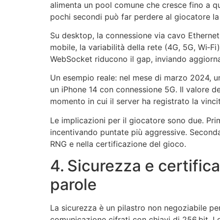
alimenta un pool comune che cresce fino a qua
pochi secondi può far perdere al giocatore la
Su desktop, la connessione via cavo Ethernet
mobile, la variabilità della rete (4G, 5G, Wi‑F
WebSocket riducono il gap, inviando aggiorn
Un esempio reale: nel mese di marzo 2024, un 
un iPhone 14 con connessione 5G. Il valore d
momento in cui il server ha registrato la vinci
Le implicazioni per il giocatore sono due. Pri
incentivando puntate più aggressive. Seconda,
RNG e nella certificazione del gioco.
4. Sicurezza e certific
parole
La sicurezza è un pilastro non negoziabile per 
comunicazione cifrati con chiavi di 256 bit. I