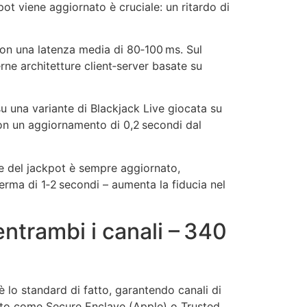
ot viene aggiornato è cruciale: un ritardo di
con una latenza media di 80‑100 ms. Sul
erne architetture client‑server basate su
u una variante di Blackjack Live giocata su
con un aggiornamento di 0,2 secondi dal
ore del jackpot è sempre aggiornato,
erma di 1‑2 secondi – aumenta la fiducia nel
entrambi i canali – 340
è lo standard di fatto, garantendo canali di
icato come Secure Enclave (Apple) o Trusted