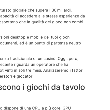
turato globale che supera i 30 miliardi.
 capacità di accedere alle stesse esperienze da
si aspettano che la qualità del gioco non cambi
sioni desktop e mobile dei tuoi giochi
a documenti, ed è un punto di partenza neutro
rienza tradizionale di un casinò. Oggi, però,
recente riguarda un operatore che ha
inti in soli tre mesi. Analizzeremo i fattori
eratori e giocatori.
scono i giochi da tavolo
co dispone di una CPU a più core, GPU