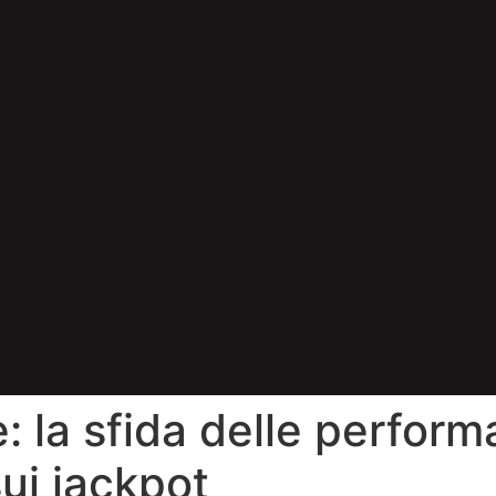
 la sfida delle perform
ui jackpot