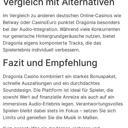
Vergleich mit Alternativen
Im Vergleich zu anderen deutschen Online‑Casinos wie
Betway oder CasinoEuro punktet Dragonia besonders
bei der Audio‑Integration. Während viele Konkurrenten
nur generische Hintergrundgeräusche nutzen, bietet
Dragonia eigens komponierte Tracks, die das
Spielerlebnis individuell verbessern.
Fazit und Empfehlung
Dragonia Casino kombiniert ein starkes Bonuspaket,
schnelle Auszahlungen und ein durchdachtes
Sounddesign. Die Plattform ist ideal für Spieler, die
sowohl Wert auf finanzielle Anreize als auch auf ein
immersives Audio‑Erlebnis legen. Verantwortungsvolles
Spielen bleibt dabei stets im Fokus – setzen Sie sich
Limits und genießen Sie die Musik in Maßen.