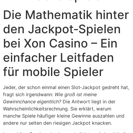
Die Mathematik hinter
den Jackpot‑Spielen
bei Xon Casino – Ein
einfacher Leitfaden
für mobile Spieler
Jeder, der schon einmal einen Slot‑Jackpot gedreht hat,
fragt sich irgendwann:
Wie groß ist meine
Gewinnchance eigentlich?
Die Antwort liegt in der
Wahrscheinlichkeitsrechnung. Sie erklärt, warum
manche Spiele häufiger kleine Gewinne auszahlen und
andere nur selten den riesigen Jackpot knacken.