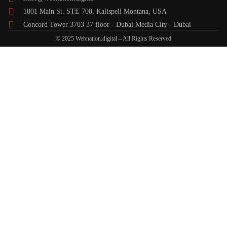
1001 Main St. STE 700, Kalispell Montana, USA
Concord Tower 3703 37 floor - Dubai Media City - Dubai
© 2025 Webnation.digital – All Rights Reserved