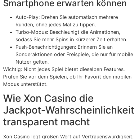
Smartphone erwarten können
Auto‑Play: Drehen Sie automatisch mehrere
Runden, ohne jedes Mal zu tippen.
Turbo‑Modus: Beschleunigt die Animationen,
sodass Sie mehr Spins in kürzerer Zeit erhalten.
Push‑Benachrichtigungen: Erinnern Sie an
Sonderaktionen oder Freispiele, die nur für mobile
Nutzer gelten.
Wichtig: Nicht jedes Spiel bietet dieselben Features.
Prüfen Sie vor dem Spielen, ob Ihr Favorit den mobilen
Modus unterstützt.
Wie Xon Casino die
Jackpot‑Wahrscheinlichkeit
transparent macht
Xon Casino legt großen Wert auf Vertrauenswürdigkeit.