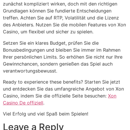
zunächst kompliziert wirken, doch mit den richtigen
Grundlagen können Sie fundierte Entscheidungen
treffen. Achten Sie auf RTP, Volatilität und die Lizenz
des Anbieters. Nutzen Sie die mobilen Features von Xon
Casino, um flexibel und sicher zu spielen.
Setzen Sie ein klares Budget, prüfen Sie die
Bonusbedingungen und bleiben Sie immer im Rahmen
Ihrer persönlichen Limits. So erhöhen Sie nicht nur Ihre
Gewinnchancen, sondern genießen das Spiel auch
verantwortungsbewusst.
Ready to experience these benefits? Starten Sie jetzt
und entdecken Sie das umfangreiche Angebot von Xon
Casino, indem Sie die offizielle Seite besuchen:
Xon
Casino De offiziell
.
Viel Erfolg und viel Spaß beim Spielen!
Leave a Reply