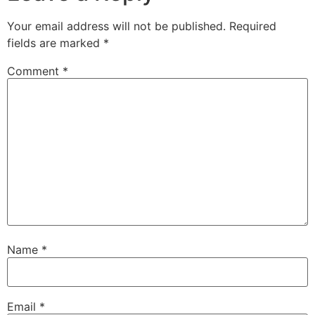
Your email address will not be published.
Required
fields are marked
*
Comment
*
Name
*
Email
*