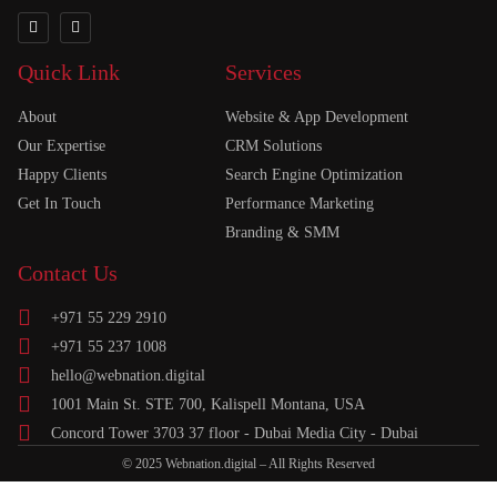
Quick Link
Services
About
Website & App Development
Our Expertise
CRM Solutions
Happy Clients
Search Engine Optimization
Get In Touch
Performance Marketing
Branding & SMM
Contact Us
+971 55 229 2910
+971 55 237 1008
hello@webnation.digital
1001 Main St. STE 700, Kalispell Montana, USA
Concord Tower 3703 37 floor - Dubai Media City - Dubai
© 2025 Webnation.digital – All Rights Reserved