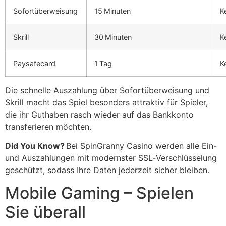
Sofortüberweisung
15 Minuten
K
Skrill
30 Minuten
K
Paysafecard
1 Tag
K
Die schnelle Auszahlung über Sofortüberweisung und
Skrill macht das Spiel besonders attraktiv für Spieler,
die ihr Guthaben rasch wieder auf das Bankkonto
transferieren möchten.
Did You Know?
Bei SpinGranny Casino werden alle Ein-
und Auszahlungen mit modernster SSL‑Verschlüsselung
geschützt, sodass Ihre Daten jederzeit sicher bleiben.
Mobile Gaming – Spielen
Sie überall