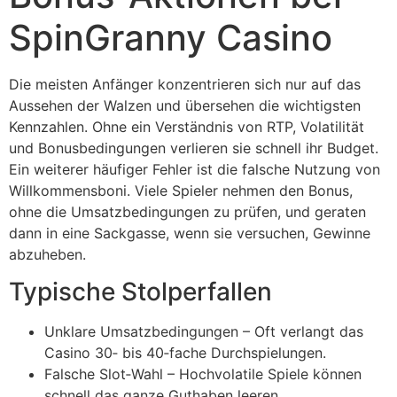
SpinGranny Casino
Die meisten Anfänger konzentrieren sich nur auf das
Aussehen der Walzen und übersehen die wichtigsten
Kennzahlen. Ohne ein Verständnis von RTP, Volatilität
und Bonusbedingungen verlieren sie schnell ihr Budget.
Ein weiterer häufiger Fehler ist die falsche Nutzung von
Willkommensboni. Viele Spieler nehmen den Bonus,
ohne die Umsatzbedingungen zu prüfen, und geraten
dann in eine Sackgasse, wenn sie versuchen, Gewinne
abzuheben.
Typische Stolperfallen
Unklare Umsatzbedingungen – Oft verlangt das
Casino 30‑ bis 40‑fache Durchspielungen.
Falsche Slot‑Wahl – Hochvolatile Spiele können
schnell das ganze Guthaben leeren.