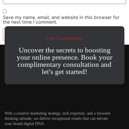
Save my name, email, and website in this browser for
the next time I comment.
Free Consultation
Uncover the secrets to boosting
your online presence. Book your
complimentary consultation and
let's get started!
With a creative marketing strategy, tech expertise, and a forward-
thinking attitude, we deliver exceptional results that can elevate
your brand digital DNA.