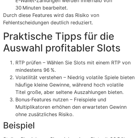
E‑Wallet‑Zahlungen werden innerhalb von
30 Minuten bearbeitet.
Durch diese Features wird das Risiko von
Fehlentscheidungen deutlich reduziert.
Praktische Tipps für die
Auswahl profitabler Slots
RTP prüfen – Wählen Sie Slots mit einem RTP von
mindestens 96 %.
Volatilität verstehen – Niedrig volatile Spiele bieten
häufige kleine Gewinne, während hoch volatile
Titel große, aber seltene Auszahlungen bieten.
Bonus‑Features nutzen – Freispiele und
Multiplikatoren erhöhen den erwarteten Gewinn
ohne zusätzliches Risiko.
Beispiel