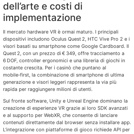
dell’arte e costi di
implementazione
Il mercato hardware VR è ormai maturo. I principali
dispositivi includono Oculus Quest 2, HTC Vive Pro 2 e i
visori basati su smartphone come Google Cardboard. Il
Quest 2, con un prezzo di € 349, offre tracciamento a
6 DOF, controller ergonomici e una libreria di giochi in
costante crescita. Per i casinò che puntano al
mobile‑first, la combinazione di smartphone di ultima
generazione e visori leggeri rappresenta la via più
rapida per raggiungere milioni di utenti.
Sul fronte software, Unity e Unreal Engine dominano la
creazione di esperienze VR grazie ai loro SDK avanzati
e al supporto per WebXR, che consente di lanciare
contenuti direttamente dal browser senza installare app.
L’integrazione con piattaforme di gioco richiede API per