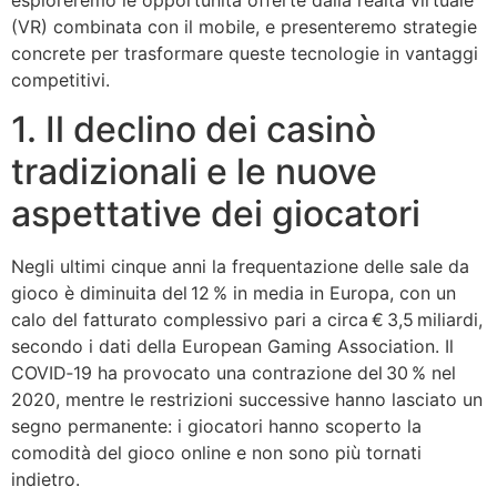
(VR) combinata con il mobile, e presenteremo strategie
concrete per trasformare queste tecnologie in vantaggi
competitivi.
1. Il declino dei casinò
tradizionali e le nuove
aspettative dei giocatori
Negli ultimi cinque anni la frequentazione delle sale da
gioco è diminuita del 12 % in media in Europa, con un
calo del fatturato complessivo pari a circa € 3,5 miliardi,
secondo i dati della European Gaming Association. Il
COVID‑19 ha provocato una contrazione del 30 % nel
2020, mentre le restrizioni successive hanno lasciato un
segno permanente: i giocatori hanno scoperto la
comodità del gioco online e non sono più tornati
indietro.