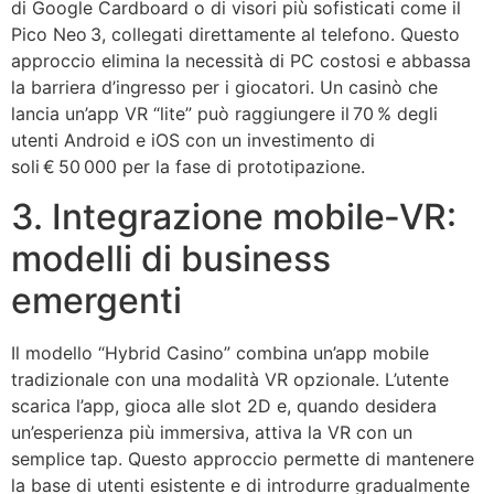
di Google Cardboard o di visori più sofisticati come il
Pico Neo 3, collegati direttamente al telefono. Questo
approccio elimina la necessità di PC costosi e abbassa
la barriera d’ingresso per i giocatori. Un casinò che
lancia un’app VR “lite” può raggiungere il 70 % degli
utenti Android e iOS con un investimento di
soli € 50 000 per la fase di prototipazione.
3. Integrazione mobile‑VR:
modelli di business
emergenti
Il modello “Hybrid Casino” combina un’app mobile
tradizionale con una modalità VR opzionale. L’utente
scarica l’app, gioca alle slot 2D e, quando desidera
un’esperienza più immersiva, attiva la VR con un
semplice tap. Questo approccio permette di mantenere
la base di utenti esistente e di introdurre gradualmente