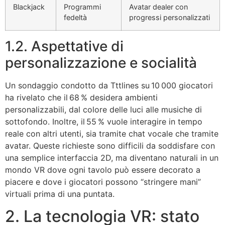
Blackjack
Programmi
Avatar dealer con
fedeltà
progressi personalizzati
1.2. Aspettative di
personalizzazione e socialità
Un sondaggio condotto da Tttlines su 10 000 giocatori
ha rivelato che il 68 % desidera ambienti
personalizzabili, dal colore delle luci alle musiche di
sottofondo. Inoltre, il 55 % vuole interagire in tempo
reale con altri utenti, sia tramite chat vocale che tramite
avatar. Queste richieste sono difficili da soddisfare con
una semplice interfaccia 2D, ma diventano naturali in un
mondo VR dove ogni tavolo può essere decorato a
piacere e dove i giocatori possono “stringere mani”
virtuali prima di una puntata.
2. La tecnologia VR: stato