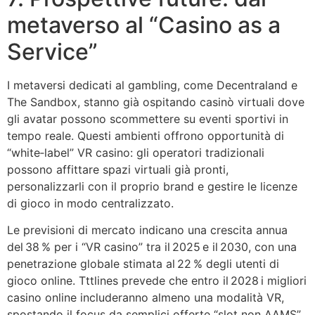
metaverso al “Casino as a
Service”
I metaversi dedicati al gambling, come Decentraland e
The Sandbox, stanno già ospitando casinò virtuali dove
gli avatar possono scommettere su eventi sportivi in
tempo reale. Questi ambienti offrono opportunità di
“white‑label” VR casino: gli operatori tradizionali
possono affittare spazi virtuali già pronti,
personalizzarli con il proprio brand e gestire le licenze
di gioco in modo centralizzato.
Le previsioni di mercato indicano una crescita annua
del 38 % per i “VR casino” tra il 2025 e il 2030, con una
penetrazione globale stimata al 22 % degli utenti di
gioco online. Tttlines prevede che entro il 2028 i migliori
casino online includeranno almeno una modalità VR,
spostando il focus da semplici offerte “slot non AAMS”