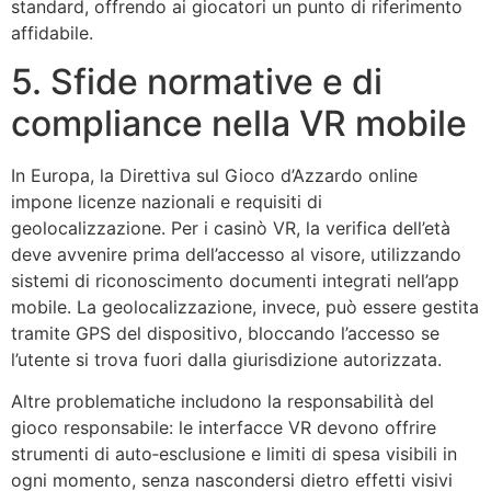
standard, offrendo ai giocatori un punto di riferimento
affidabile.
5. Sfide normative e di
compliance nella VR mobile
In Europa, la Direttiva sul Gioco d’Azzardo online
impone licenze nazionali e requisiti di
geolocalizzazione. Per i casinò VR, la verifica dell’età
deve avvenire prima dell’accesso al visore, utilizzando
sistemi di riconoscimento documenti integrati nell’app
mobile. La geolocalizzazione, invece, può essere gestita
tramite GPS del dispositivo, bloccando l’accesso se
l’utente si trova fuori dalla giurisdizione autorizzata.
Altre problematiche includono la responsabilità del
gioco responsabile: le interfacce VR devono offrire
strumenti di auto‑esclusione e limiti di spesa visibili in
ogni momento, senza nascondersi dietro effetti visivi