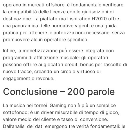
operano in mercati offshore, è fondamentale verificare
la compatibilità delle licenze con le giurisdizioni di
destinazione. La piattaforma Inspiration H2020 offre
una panoramica delle normative vigenti e una guida
pratica per ottenere le autorizzazioni necessarie, senza
promuovere alcun operatore specifico.
Infine, la monetizzazione può essere integrata con
programmi di affiliazione musicale: gli operatori
possono offrire ai giocatori crediti bonus per l’ascolto di
nuove tracce, creando un circolo virtuoso di
engagement e revenue.
Conclusione – 200 parole
La musica nei tornei iGaming non è più un semplice
sottofondo: è un driver misurabile di tempo di gioco,
valore medio del cliente e tasso di conversione.
Dall’analisi dei dati emergono tre verità fondamentali: le