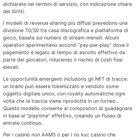
dichiarate nei termini di servizio, con indicazione chiara
dei diritti.
I modelli di revenue sharing più diffusi prevedono una
divisione 70/30 tra casa discografica e piattaforma di
gioco, basata sul numero di stream mensili. Alcuni
operatori sperimentano accordi “pay‑per‑play” dove il
pagamento è legato al tempo di ascolto effettivo da
parte dei giocatori, riducendo il rischio di costi fissi
elevati.
Le opportunità emergenti includono gli NFT di tracce:
un brano può essere tokenizzato e venduto come
oggetto digitale unico, con royalty automatiche ogni
volta che la traccia viene riprodotta in un torneo.
Questo modello consente ai compositori di guadagnare
in base al “playtime” effettivo, creando un flusso di
entrate continuo.
Per i casinò non AAMS o per i no kyc casino che