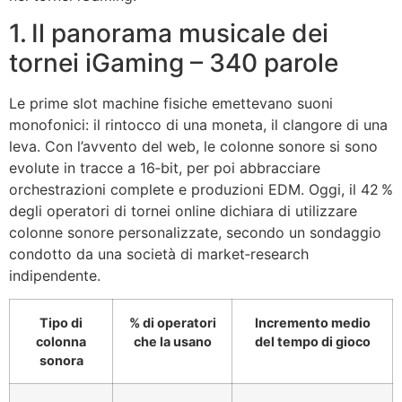
1. Il panorama musicale dei
tornei iGaming – 340 parole
Le prime slot machine fisiche emettevano suoni
monofonici: il rintocco di una moneta, il clangore di una
leva. Con l’avvento del web, le colonne sonore si sono
evolute in tracce a 16‑bit, per poi abbracciare
orchestrazioni complete e produzioni EDM. Oggi, il 42 %
degli operatori di tornei online dichiara di utilizzare
colonne sonore personalizzate, secondo un sondaggio
condotto da una società di market‑research
indipendente.
Tipo di
% di operatori
Incremento medio
colonna
che la usano
del tempo di gioco
sonora