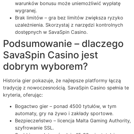
warunków bonusu może uniemożliwić wypłatę
wygranej.
Brak limitów – gra bez limitów zwiększa ryzyko
uzależnienia. Skorzystaj z narzędzi kontrolnych
dostępnych w SavaSpin Casino.
Podsumowanie – dlaczego
SavaSpin Casino jest
dobrym wyborem?
Historia gier pokazuje, że najlepsze platformy łączą
tradycję z nowoczesnością. SavaSpin Casino spełnia te
kryteria, oferując:
Bogactwo gier – ponad 4500 tytułów, w tym
automaty, gry na żywo i zakłady sportowe.
Bezpieczeństwo – licencja Malta Gaming Authority,
szyfrowanie SSL.