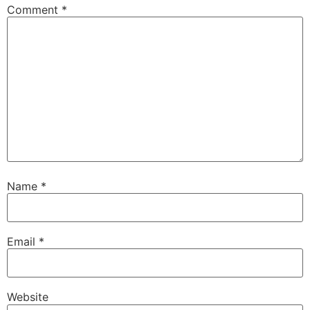
Comment
*
Name
*
Email
*
Website