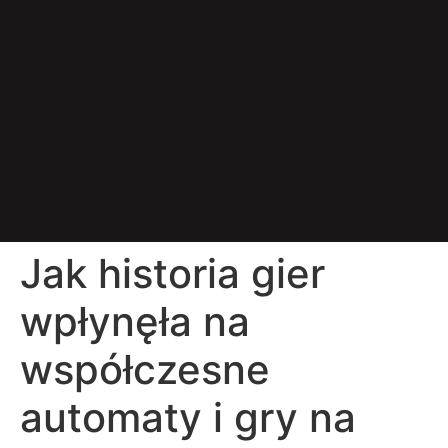
Jak historia gier
wpłynęła na
współczesne
automaty i gry na