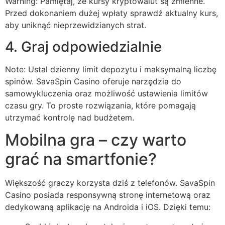
Warning: Pamiętaj, że kursy kryptowalut są zmienne.
Przed dokonaniem dużej wpłaty sprawdź aktualny kurs,
aby uniknąć nieprzewidzianych strat.
4. Graj odpowiedzialnie
Note: Ustal dzienny limit depozytu i maksymalną liczbę
spinów. SavaSpin Casino oferuje narzędzia do
samowykluczenia oraz możliwość ustawienia limitów
czasu gry. To proste rozwiązania, które pomagają
utrzymać kontrolę nad budżetem.
Mobilna gra – czy warto
grać na smartfonie?
Większość graczy korzysta dziś z telefonów. SavaSpin
Casino posiada responsywną stronę internetową oraz
dedykowaną aplikację na Androida i iOS. Dzięki temu: