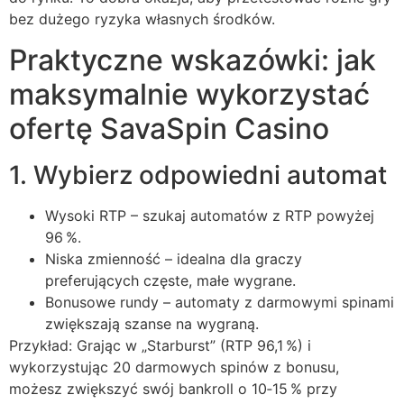
bez dużego ryzyka własnych środków.
Praktyczne wskazówki: jak
maksymalnie wykorzystać
ofertę SavaSpin Casino
1. Wybierz odpowiedni automat
Wysoki RTP – szukaj automatów z RTP powyżej
96 %.
Niska zmienność – idealna dla graczy
preferujących częste, małe wygrane.
Bonusowe rundy – automaty z darmowymi spinami
zwiększają szanse na wygraną.
Przykład: Grając w „Starburst” (RTP 96,1 %) i
wykorzystując 20 darmowych spinów z bonusu,
możesz zwiększyć swój bankroll o 10‑15 % przy