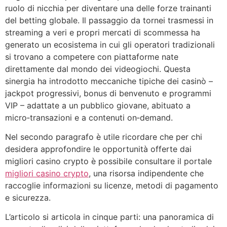
ruolo di nicchia per diventare una delle forze trainanti
del betting globale. Il passaggio da tornei trasmessi in
streaming a veri e propri mercati di scommessa ha
generato un ecosistema in cui gli operatori tradizionali
si trovano a competere con piattaforme nate
direttamente dal mondo dei videogiochi. Questa
sinergia ha introdotto meccaniche tipiche dei casinò –
jackpot progressivi, bonus di benvenuto e programmi
VIP – adattate a un pubblico giovane, abituato a
micro‑transazioni e a contenuti on‑demand.
Nel secondo paragrafo è utile ricordare che per chi
desidera approfondire le opportunità offerte dai
migliori casino crypto è possibile consultare il portale
migliori casino crypto
, una risorsa indipendente che
raccoglie informazioni su licenze, metodi di pagamento
e sicurezza.
L’articolo si articola in cinque parti: una panoramica di