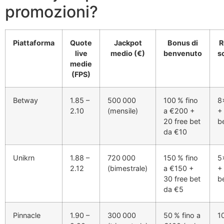
promozioni?
Piattaforma
Quote
Jackpot
Bonus di
R
live
medio (€)
benvenuto
s
medie
(FPS)
Betway
1.85 –
500 000
100 % fino
8
2.10
(mensile)
a €200 +
+
20 free bet
b
da €10
Unikrn
1.88 –
720 000
150 % fino
5
2.12
(bimestrale)
a €150 +
+
30 free bet
b
da €5
Pinnacle
1.90 –
300 000
50 % fino a
1