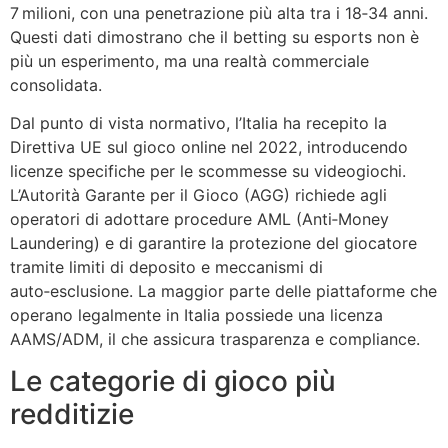
7 milioni, con una penetrazione più alta tra i 18‑34 anni.
Questi dati dimostrano che il betting su esports non è
più un esperimento, ma una realtà commerciale
consolidata.
Dal punto di vista normativo, l’Italia ha recepito la
Direttiva UE sul gioco online nel 2022, introducendo
licenze specifiche per le scommesse su videogiochi.
L’Autorità Garante per il Gioco (AGG) richiede agli
operatori di adottare procedure AML (Anti‑Money
Laundering) e di garantire la protezione del giocatore
tramite limiti di deposito e meccanismi di
auto‑esclusione. La maggior parte delle piattaforme che
operano legalmente in Italia possiede una licenza
AAMS/ADM, il che assicura trasparenza e compliance.
Le categorie di gioco più
redditizie