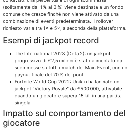
(solitamente dal 1 % al 3 %) viene destinata a un fondo
comune che cresce finché non viene attivato da una
combinazione di eventi predeterminata. Il rollover
richiesto varia tra 1× e 5×, a seconda della piattaforma.
Esempi di jackpot record
The International 2023 (Dota 2): un jackpot
progressivo di €2,5 milioni è stato alimentato da
scommesse su tutti i match del Main Event, con un
payout finale del 70 % del pool.
Fortnite World Cup 2022: Unikrn ha lanciato un
jackpot “Victory Royale” da €500 000, attivabile
quando un giocatore supera 15 kill in una partita
singola.
Impatto sul comportamento del
giocatore