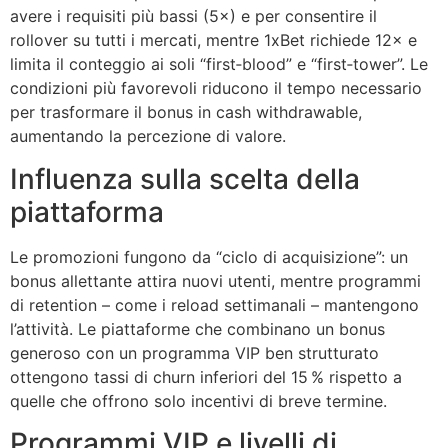
avere i requisiti più bassi (5×) e per consentire il
rollover su tutti i mercati, mentre 1xBet richiede 12× e
limita il conteggio ai soli “first‑blood” e “first‑tower”. Le
condizioni più favorevoli riducono il tempo necessario
per trasformare il bonus in cash withdrawable,
aumentando la percezione di valore.
Influenza sulla scelta della
piattaforma
Le promozioni fungono da “ciclo di acquisizione”: un
bonus allettante attira nuovi utenti, mentre programmi
di retention – come i reload settimanali – mantengono
l’attività. Le piattaforme che combinano un bonus
generoso con un programma VIP ben strutturato
ottengono tassi di churn inferiori del 15 % rispetto a
quelle che offrono solo incentivi di breve termine.
Programmi VIP e livelli di