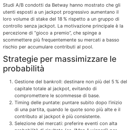
Studi A/B condotti da Betway hanno mostrato che gli
utenti esposti a un jackpot progressivo aumentano il
loro volume di stake del 18 % rispetto a un gruppo di
controllo senza jackpot. La motivazione principale è la
percezione di “gioco a premio”, che spinge a
scommettere più frequentemente su mercati a basso
rischio per accumulare contributi al pool.
Strategie per massimizzare le
probabilità
Gestione del bankroll: destinare non più del 5 % del
capitale totale al jackpot, evitando di
compromettere le scommesse di base.
Timing delle puntate: puntare subito dopo l’inizio
di una partita, quando le quote sono più alte e il
contributo al jackpot è più consistente.
Selezione dei mercati: preferire eventi con alta