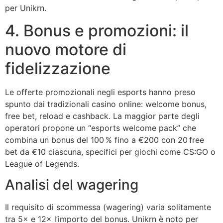
per Unikrn.
4. Bonus e promozioni: il
nuovo motore di
fidelizzazione
Le offerte promozionali negli esports hanno preso
spunto dai tradizionali casino online: welcome bonus,
free bet, reload e cashback. La maggior parte degli
operatori propone un “esports welcome pack” che
combina un bonus del 100 % fino a €200 con 20 free
bet da €10 ciascuna, specifici per giochi come CS:GO o
League of Legends.
Analisi del wagering
Il requisito di scommessa (wagering) varia solitamente
tra 5× e 12× l’importo del bonus. Unikrn è noto per