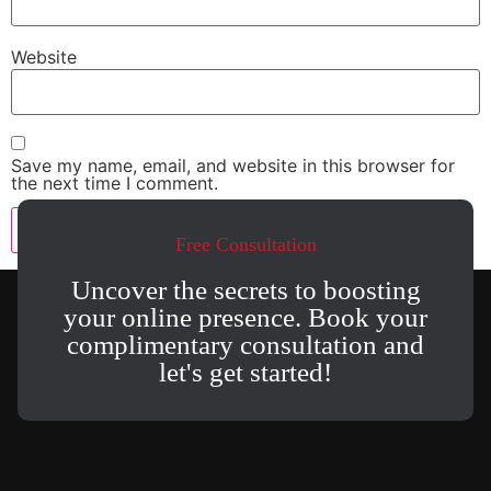
Website
Save my name, email, and website in this browser for
the next time I comment.
Free Consultation
Uncover the secrets to boosting
your online presence. Book your
complimentary consultation and
let's get started!