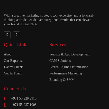
With a creative marketing strategy, tech expertise, and a forward-
thinking attitude, we deliver exceptional results that can elevate
your brand digital DNA.
Quick Link
Services
About
Website & App Development
Our Expertise
CRM Solutions
Happy Clients
Search Engine Optimization
Get In Touch
Performance Marketing
Branding & SMM
Contact Us
+971 55 229 2910
+971 55 237 1008