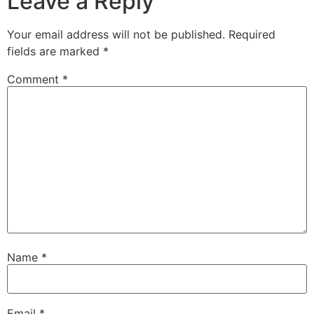
Leave a Reply
Your email address will not be published.
Required
fields are marked
*
Comment
*
Name
*
Email
*