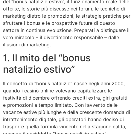
del “bonus natalizio estivo”, il funzionamento reale delle
offerte, le storie più discusse nei forum, le tecniche di
marketing dietro le promozioni, le strategie pratiche per
sfruttare i bonus e le prospettive future di questo
settore in continua evoluzione. Preparati a distinguere il
vero miracolo – il divertimento responsabile – dalle
illusioni di marketing.
1. Il mito del “bonus
natalizio estivo”
Il concetto di “bonus natalizio” nasce negli anni 2000,
quando i casinò online volevano capitalizzare le
festività di dicembre offrendo crediti extra, giri gratuiti
e promozioni a tempo limitato. Con l’avvento delle
vacanze estive più lunghe e della crescente domanda di
intrattenimento digitale, gli operatori hanno deciso di
trasporre quella formula vincente nella stagione calda,
creando il cosiddetto “bonus natalizio estivo”.