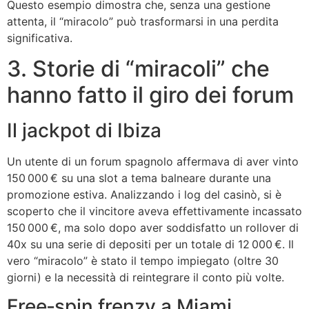
Questo esempio dimostra che, senza una gestione
attenta, il “miracolo” può trasformarsi in una perdita
significativa.
3. Storie di “miracoli” che
hanno fatto il giro dei forum
Il jackpot di Ibiza
Un utente di un forum spagnolo affermava di aver vinto
150 000 € su una slot a tema balneare durante una
promozione estiva. Analizzando i log del casinò, si è
scoperto che il vincitore aveva effettivamente incassato
150 000 €, ma solo dopo aver soddisfatto un rollover di
40x su una serie di depositi per un totale di 12 000 €. Il
vero “miracolo” è stato il tempo impiegato (oltre 30
giorni) e la necessità di reintegrare il conto più volte.
Free‑spin frenzy a Miami