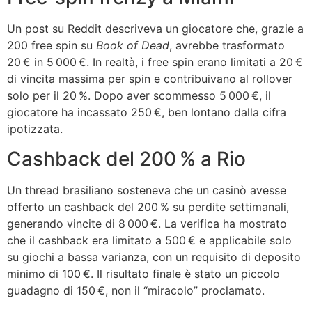
Un post su Reddit descriveva un giocatore che, grazie a
200 free spin su
Book of Dead
, avrebbe trasformato
20 € in 5 000 €. In realtà, i free spin erano limitati a 20 €
di vincita massima per spin e contribuivano al rollover
solo per il 20 %. Dopo aver scommesso 5 000 €, il
giocatore ha incassato 250 €, ben lontano dalla cifra
ipotizzata.
Cashback del 200 % a Rio
Un thread brasiliano sosteneva che un casinò avesse
offerto un cashback del 200 % su perdite settimanali,
generando vincite di 8 000 €. La verifica ha mostrato
che il cashback era limitato a 500 € e applicabile solo
su giochi a bassa varianza, con un requisito di deposito
minimo di 100 €. Il risultato finale è stato un piccolo
guadagno di 150 €, non il “miracolo” proclamato.