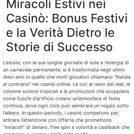
Miracoli Estivi nei
Casinò: Bonus Festivi
e la Verità Dietro le
Storie di Successo
L’estate, con le sue lunghe giornate di sole e l’energia di
un carnevale permanente, si è trasformata negli ultimi
dieci anni in quello che molti giocatori chiamano “Natale
al contrario” nei casinò online. Le luci al neon dei reel, le
colonne sonore tropicali e le promozioni che scoppiano
come fuochi d’artificio creano un’atmosfera di festa
continua, dove ogni click può sembrare un regalo sotto
l’albero. In questo periodo, i casinò competono per
attirare l’attenzione con offerte che promettono
“miracoli” di denaro, free spin a volontà e cashback che