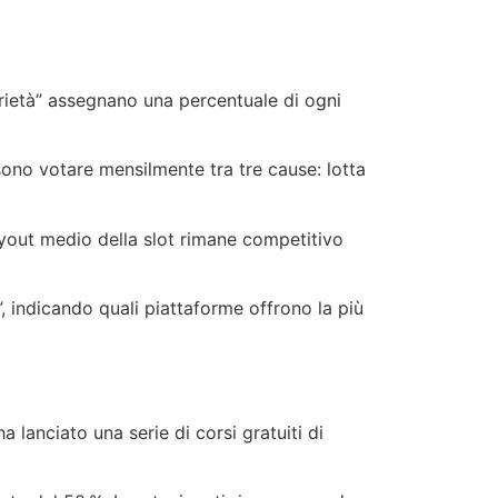
arietà” assegnano una percentuale di ogni
sono votare mensilmente tra tre cause: lotta
ayout medio della slot rimane competitivo
 indicando quali piattaforme offrono la più
a lanciato una serie di corsi gratuiti di