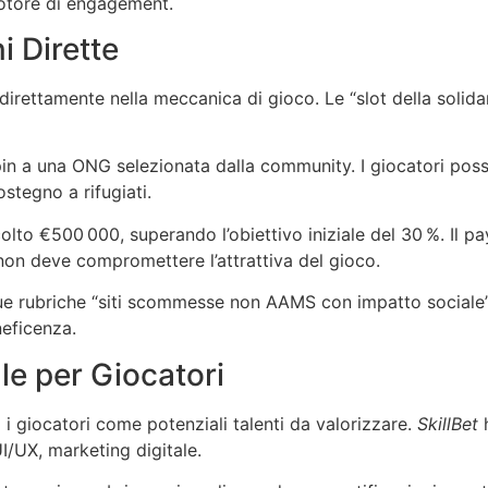
motore di engagement.
i Dirette
direttamente nella meccanica di gioco. Le “slot della solid
spin a una ONG selezionata dalla community. I giocatori pos
ostegno a rifugiati.
lto €500 000, superando l’obiettivo iniziale del 30 %. Il p
non deve compromettere l’attrattiva del gioco.
ue rubriche “siti scommesse non AAMS con impatto sociale”,
neficenza.
le per Giocatori
 i giocatori come potenziali talenti da valorizzare.
SkillBet
h
I/UX, marketing digitale.