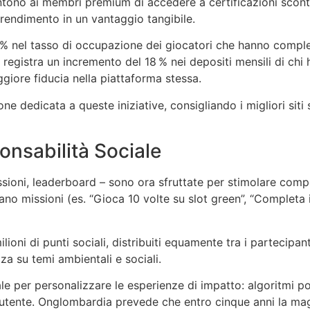
ono ai membri premium di accedere a certificazioni sconta
prendimento in un vantaggio tangibile.
nel tasso di occupazione dei giocatori che hanno completa
 registra un incremento del 18 % nei depositi mensili di chi
giore fiducia nella piattaforma stessa.
e dedicata a queste iniziative, consigliando i migliori si
onsabilità Sociale
sioni, leaderboard – sono ora sfruttate per stimolare comp
no missioni (es. “Gioca 10 volte su slot green”, “Completa 
lioni di punti sociali, distribuiti equamente tra i partecipan
a su temi ambientali e sociali.
iciale per personalizzare le esperienze di impatto: algoritmi 
l’utente. Onglombardia prevede che entro cinque anni la mag