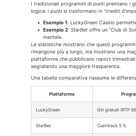
I tradizionali programmi di punti premiano i g
logica: i punti si trasformano in “crediti d’i
Esempio 1
:
LuckyGreen Casino
permette 
Esempio 2
:
StarBet
offre un “Club di So
mentale.
Le statistiche mostrano che questi programmi a
rimangono più a lungo, ma mostrano una maggio
piattaforme che pubblicano report trimestrali 
segnalando una maggiore trasparenza.
Una tabella comparativa riassume le differen
Piattaforma
Progra
LuckyGreen
Giri gratuiti (RTP 9
StarBet
Cashback 5 %