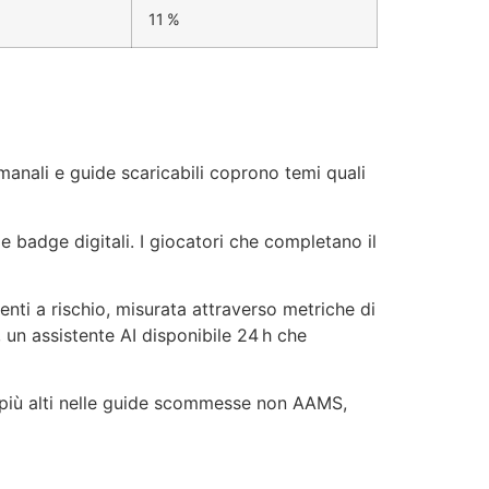
11 %
manali e guide scaricabili coprono temi quali
badge digitali. I giocatori che completano il
enti a rischio, misurata attraverso metriche di
, un assistente AI disponibile 24 h che
più alti nelle guide scommesse non AAMS,