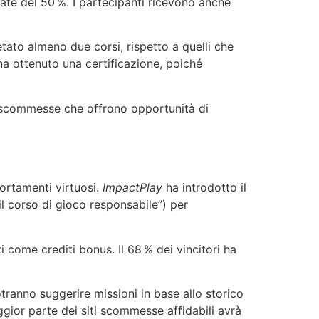
te del 50 %. I partecipanti ricevono anche
to almeno due corsi, rispetto a quelli che
 ha ottenuto una certificazione, poiché
ti scommesse che offrono opportunità di
ortamenti virtuosi.
ImpactPlay
ha introdotto il
il corso di gioco responsabile”) per
ti come crediti bonus. Il 68 % dei vincitori ha
potranno suggerire missioni in base allo storico
gior parte dei siti scommesse affidabili avrà