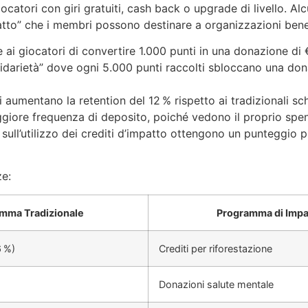
iocatori con giri gratuiti, cash back o upgrade di livello. 
mpatto” che i membri possono destinare a organizzazioni bene
ai giocatori di convertire 1.000 punti in una donazione di 
lidarietà” dove ogni 5.000 punti raccolti sbloccano una don
umentano la retention del 12 % rispetto ai tradizionali sch
re frequenza di deposito, poiché vedono il proprio spendin
sull’utilizzo dei crediti d’impatto ottengono un punteggio p
ze:
mma Tradizionale
Programma di Impa
6 %)
Crediti per riforestazione
Donazioni salute mentale