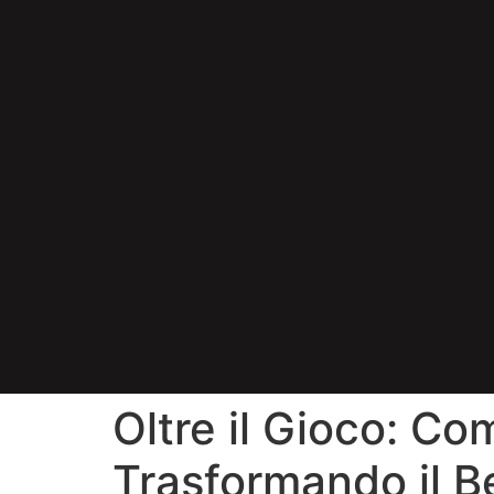
Oltre il Gioco: Co
Trasformando il B