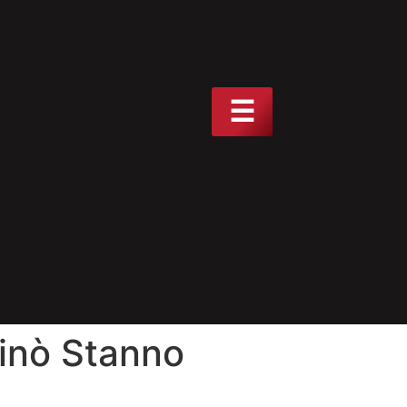
☰
sinò Stanno