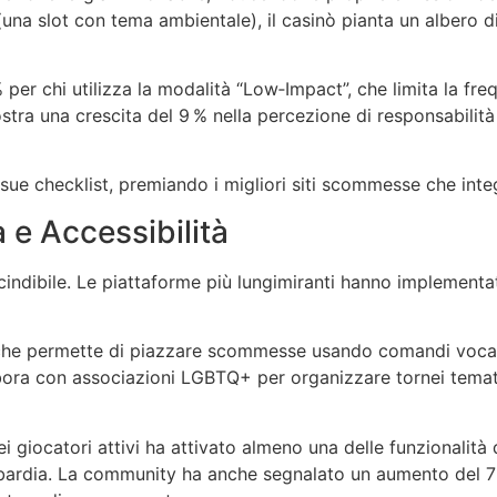
una slot con tema ambientale), il casinò pianta un albero d
er chi utilizza la modalità “Low‑Impact”, che limita la frequ
tra una crescita del 9 % nella percezione di responsabilità 
ue checklist, premiando i migliori siti scommesse che integ
à e Accessibilità
scindibile. Le piattaforme più lungimiranti hanno implementa
 che permette di piazzare scommesse usando comandi vocali 
abora con associazioni LGBTQ+ per organizzare tornei temati
i giocatori attivi ha attivato almeno una delle funzionalità 
bardia. La community ha anche segnalato un aumento del 7 %