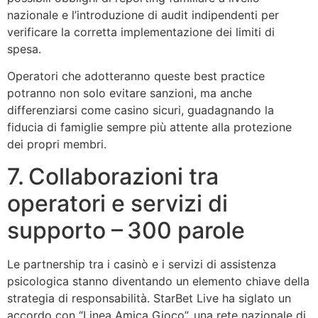
nazionale e l’introduzione di audit indipendenti per
verificare la corretta implementazione dei limiti di
spesa.
Operatori che adotteranno queste best practice
potranno non solo evitare sanzioni, ma anche
differenziarsi come casino sicuri, guadagnando la
fiducia di famiglie sempre più attente alla protezione
dei propri membri.
7. Collaborazioni tra
operatori e servizi di
supporto – 300 parole
Le partnership tra i casinò e i servizi di assistenza
psicologica stanno diventando un elemento chiave della
strategia di responsabilità. StarBet Live ha siglato un
accordo con “Linea Amica Gioco”, una rete nazionale di