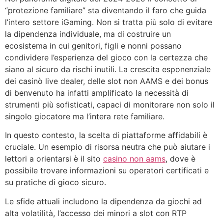
“protezione familiare” sta diventando il faro che guida
l’intero settore iGaming. Non si tratta più solo di evitare
la dipendenza individuale, ma di costruire un
ecosistema in cui genitori, figli e nonni possano
condividere l’esperienza del gioco con la certezza che
siano al sicuro da rischi inutili. La crescita esponenziale
dei casinò live dealer, delle slot non AAMS e dei bonus
di benvenuto ha infatti amplificato la necessità di
strumenti più sofisticati, capaci di monitorare non solo il
singolo giocatore ma l’intera rete familiare.
In questo contesto, la scelta di piattaforme affidabili è
cruciale. Un esempio di risorsa neutra che può aiutare i
lettori a orientarsi è il sito
casino non aams
, dove è
possibile trovare informazioni su operatori certificati e
su pratiche di gioco sicuro.
Le sfide attuali includono la dipendenza da giochi ad
alta volatilità, l’accesso dei minori a slot con RTP