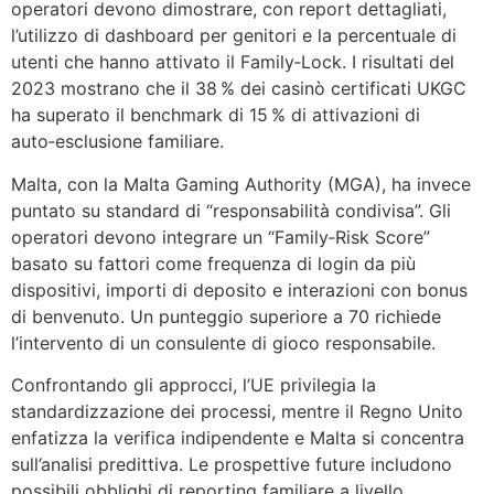
operatori devono dimostrare, con report dettagliati,
l’utilizzo di dashboard per genitori e la percentuale di
utenti che hanno attivato il Family‑Lock. I risultati del
2023 mostrano che il 38 % dei casinò certificati UKGC
ha superato il benchmark di 15 % di attivazioni di
auto‑esclusione familiare.
Malta, con la Malta Gaming Authority (MGA), ha invece
puntato su standard di “responsabilità condivisa”. Gli
operatori devono integrare un “Family‑Risk Score”
basato su fattori come frequenza di login da più
dispositivi, importi di deposito e interazioni con bonus
di benvenuto. Un punteggio superiore a 70 richiede
l’intervento di un consulente di gioco responsabile.
Confrontando gli approcci, l’UE privilegia la
standardizzazione dei processi, mentre il Regno Unito
enfatizza la verifica indipendente e Malta si concentra
sull’analisi predittiva. Le prospettive future includono
possibili obblighi di reporting familiare a livello