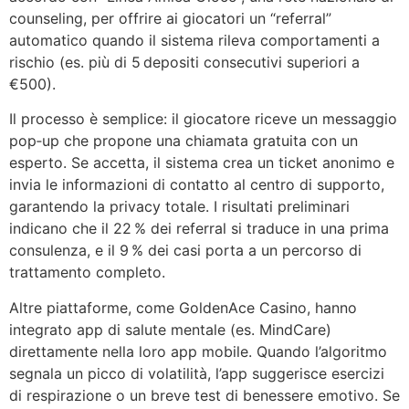
counseling, per offrire ai giocatori un “referral”
automatico quando il sistema rileva comportamenti a
rischio (es. più di 5 depositi consecutivi superiori a
€500).
Il processo è semplice: il giocatore riceve un messaggio
pop‑up che propone una chiamata gratuita con un
esperto. Se accetta, il sistema crea un ticket anonimo e
invia le informazioni di contatto al centro di supporto,
garantendo la privacy totale. I risultati preliminari
indicano che il 22 % dei referral si traduce in una prima
consulenza, e il 9 % dei casi porta a un percorso di
trattamento completo.
Altre piattaforme, come GoldenAce Casino, hanno
integrato app di salute mentale (es. MindCare)
direttamente nella loro app mobile. Quando l’algoritmo
segnala un picco di volatilità, l’app suggerisce esercizi
di respirazione o un breve test di benessere emotivo. Se