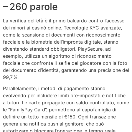
– 260 parole
La verifica dell’età è il primo baluardo contro l’accesso
dei minori ai casinò online. Tecnologie KYC avanzate,
come la scansione di documenti con riconoscimento
facciale e la biometria dell’impronta digitale, stanno
diventando standard obbligatori. PlaySecure, ad
esempio, utilizza un algoritmo di riconoscimento
facciale che confronta il selfie del giocatore con la foto
del documento d’identità, garantendo una precisione del
99,7 %.
Parallelamente, i metodi di pagamento stanno
evolvendo per includere limiti pre‑impostati e notifiche
a tutori. Le carte prepagate con saldo controllato, come
le “FamilyPay Card”, permettono al capofamiglia di
definire un tetto mensile di €150. Ogni transazione
genera una notifica push al genitore, che può
autorizzare o bloccare l’operazione in tempo reale.