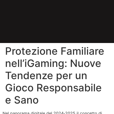
Protezione Familiare
nell’iGaming: Nuove
Tendenze per un
Gioco Responsabile
e Sano
Nel panorama digitale del 2024‑2025 il concetto di