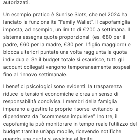
autorizzati.
Un esempio pratico è Sunrise Slots, che nel 2024 ha
lanciato la funzionalità “Family Wallet”. Il capofamiglia
imposta, ad esempio, un limite di €200 a settimana. Il
sistema assegna quote proporzionali (es. €80 per il
padre, €60 per la madre, €30 per il figlio maggiore) e
blocca ulteriori puntate una volta raggiunta la quota
individuale. Se il budget totale si esaurisce, tutti gli
account collegati vengono temporaneamente sospesi
fino al rinnovo settimanale.
I benefici psicologici sono evidenti: la trasparenza
riduce le tensioni economiche e crea un senso di
responsabilità condivisa. I membri della famiglia
imparano a gestire le proprie risorse, evitando la
dipendenza da “scommesse impulsive”. Inoltre, il
capofamiglia può monitorare in tempo reale l’utilizzo del
budget tramite un’app mobile, ricevendo notifiche
quando una quota si avvicina al limite.