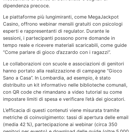
dipendenza precoce.
Le piattaforme più lungimiranti, come MegaJackpot
Casino, offrono webinar mensili gratuiti con psicologi
esperti e rappresentanti di regulator. Durante le
sessioni, i partecipanti possono porre domande in
tempo reale e ricevere materiali scaricabili, come guide
“Come parlare di gioco d’azzardo con i ragazzi”.
Le collaborazioni con scuole e associazioni di genitori
hanno portato alla realizzazione di campagne “Gioco
Sano a Casa”. In Lombardia, ad esempio, è stato
distribuito un kit informativo nelle biblioteche comunali,
con QR code che rimandano a video tutorial su come
impostare limiti di spesa e verificare l’età dei giocatori.
L’efficacia di questi contenuti viene misurata tramite
metriche di coinvolgimento: tassi di apertura delle email
(media 42 %), partecipazione ai webinar (circa 350
genitori per evento) e download delle guide (oltre 5 000