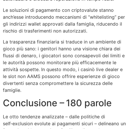
Le soluzioni di pagamento con criptovalute stanno
anch’esse introducendo meccanismi di “whitelisting” per
gli indirizzi wallet approvati dalla famiglia, riducendo il
rischio di trasferimenti non autorizzati.
La trasparenza finanziaria si traduce in un ambiente di
gioco più sano: i genitori hanno una visione chiara dei
flussi di denaro, i giocatori sono consapevoli dei limiti e
le autorità possono monitorare più efficacemente le
attività sospette. In questo modo, i casinò live dealer e
le slot non AAMS possono offrire esperienze di gioco
divertenti senza compromettere la sicurezza delle
famiglie.
Conclusione – 180 parole
Le otto tendenze analizzate – dalle politiche di
self‑exclusion evolute ai pagamenti sicuri – delineano un