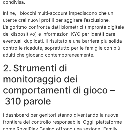
condivisa.
Infine, i blocchi multi‑account impediscono che un
utente crei nuovi profili per aggirare l’esclusione.
L’algoritmo confronta dati biometrici (impronta digitale
del dispositivo) e informazioni KYC per identificare
eventuali duplicati. Il risultato è una barriera più solida
contro le ricadute, soprattutto per le famiglie con più
adulti che giocano contemporaneamente.
2. Strumenti di
monitoraggio dei
comportamenti di gioco –
310 parole
I dashboard per genitori stanno diventando la nuova
frontiera del controllo responsabile. Oggi, piattaforme
come RoyalPlay Casino offrono una sezione “Family