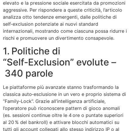
elevato e la pressione sociale esercitata da promozioni
aggressive. Per rispondere a queste criticità, l’articolo
analizza otto tendenze emergenti, dalle politiche di
self‑exclusion potenziate ai nuovi standard
internazionali, mostrando come ciascuna possa ridurre i
rischi e promuovere un divertimento consapevole.
1. Politiche di
“Self‑Exclusion” evolute –
340 parole
Le piattaforme più avanzate stanno trasformando la
classica auto‑esclusione in un vero e proprio sistema di
“Family‑Lock”. Grazie all’intelligenza artificiale,
l’operatore può riconoscere pattern di gioco anomali
(es. sessioni continue oltre le 4 ore o puntate superiori
al 20 % del bankroll) e attivare blocchi automatici su
tutti gli account collegati allo stesso indirizzo IP o al