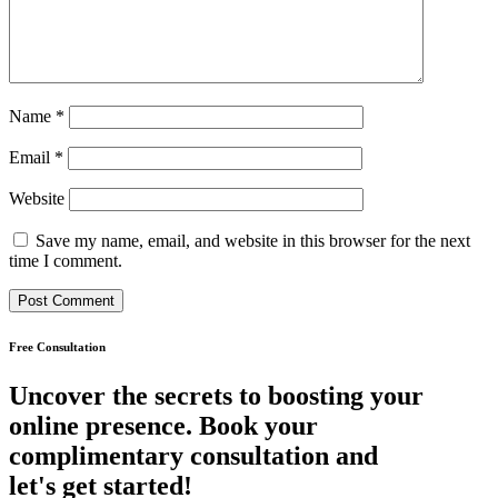
Name
*
Email
*
Website
Save my name, email, and website in this browser for the next
time I comment.
Free Consultation
Uncover the secrets to boosting your
online presence. Book your
complimentary consultation and
let's get started!