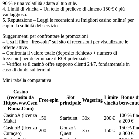
96 % e una volatilità adatta al tuo stile.
4. Limiti di vincita – Un tetto di prelievo di almeno 150 € è più
vantaggioso.
5. Reputazione – Leggi le recensioni su [migliori casino online] per
capire la solidità del servizio.
Suggerimenti per confrontare le promozioni
– Usa il filtro “free‑spin” sul sito di recensioni per visualizzare le
offerte attive.
– Confronta il valore totale (deposito richiesto + numero di
free‑spin) per determinare il ROI potenziale.
– Verifica se il casinò offre supporto clienti 24/7, fondamentale in
caso di dubbi sui termini.
Mini‑tabella comparativa
Casino
(recensito da
Slot
Limite
Bonus d
Free‑spin
Wagering
Httpswww.Csen
principale
vincita
benvenut
Roma.Com)
CasinoA (licenza
100 % fin
150
Starburst
30x
200 €
Malta)
a 200 €
CasinoB (licenza
Gonzo’s
150 % fin
200
35x
150 €
Curaçao)
Quest
a 300 €