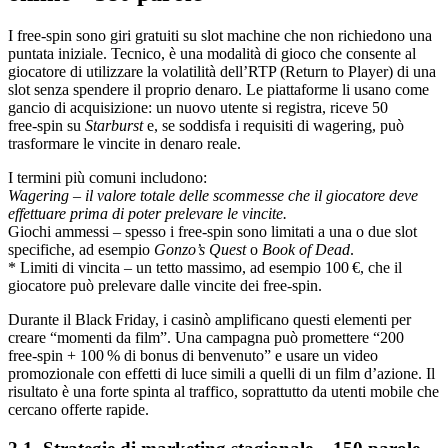
I free‑spin sono giri gratuiti su slot machine che non richiedono una
puntata iniziale. Tecnico, è una modalità di gioco che consente al
giocatore di utilizzare la volatilità dell’RTP (Return to Player) di una
slot senza spendere il proprio denaro. Le piattaforme li usano come
gancio di acquisizione: un nuovo utente si registra, riceve 50
free‑spin su
Starburst
e, se soddisfa i requisiti di wagering, può
trasformare le vincite in denaro reale.
I termini più comuni includono:
Wagering – il valore totale delle scommesse che il giocatore deve
effettuare prima di poter prelevare le vincite.
Giochi ammessi – spesso i free‑spin sono limitati a una o due slot
specifiche, ad esempio
Gonzo’s Quest
o
Book of Dead
.
* Limiti di vincita – un tetto massimo, ad esempio 100 €, che il
giocatore può prelevare dalle vincite dei free‑spin.
Durante il Black Friday, i casinò amplificano questi elementi per
creare “momenti da film”. Una campagna può promettere “200
free‑spin + 100 % di bonus di benvenuto” e usare un video
promozionale con effetti di luce simili a quelli di un film d’azione. Il
risultato è una forte spinta al traffico, soprattutto da utenti mobile che
cercano offerte rapide.