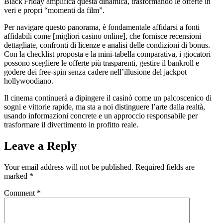
Black Friday amplifica questa dinamica, trasformando le offerte in
veri e propri “momenti da film”.
Per navigare questo panorama, è fondamentale affidarsi a fonti
affidabili come [migliori casino online], che fornisce recensioni
dettagliate, confronti di licenze e analisi delle condizioni di bonus.
Con la checklist proposta e la mini‑tabella comparativa, i giocatori
possono scegliere le offerte più trasparenti, gestire il bankroll e
godere dei free‑spin senza cadere nell’illusione del jackpot
hollywoodiano.
Il cinema continuerà a dipingere il casinò come un palcoscenico di
sogni e vittorie rapide, ma sta a noi distinguere l’arte dalla realtà,
usando informazioni concrete e un approccio responsabile per
trasformare il divertimento in profitto reale.
Leave a Reply
Your email address will not be published.
Required fields are
marked
*
Comment
*