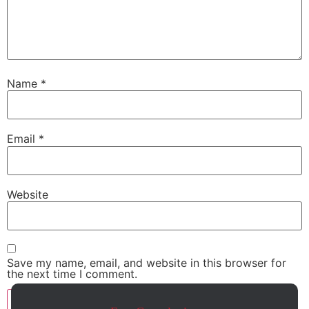
Name
*
Email
*
Website
Save my name, email, and website in this browser for
the next time I comment.