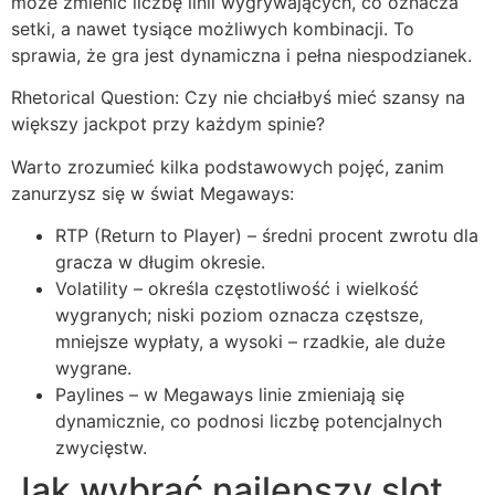
może zmienić liczbę linii wygrywających, co oznacza
setki, a nawet tysiące możliwych kombinacji. To
sprawia, że gra jest dynamiczna i pełna niespodzianek.
Rhetorical Question: Czy nie chciałbyś mieć szansy na
większy jackpot przy każdym spinie?
Warto zrozumieć kilka podstawowych pojęć, zanim
zanurzysz się w świat Megaways:
RTP (Return to Player) – średni procent zwrotu dla
gracza w długim okresie.
Volatility – określa częstotliwość i wielkość
wygranych; niski poziom oznacza częstsze,
mniejsze wypłaty, a wysoki – rzadkie, ale duże
wygrane.
Paylines – w Megaways linie zmieniają się
dynamicznie, co podnosi liczbę potencjalnych
zwycięstw.
Jak wybrać najlepszy slot