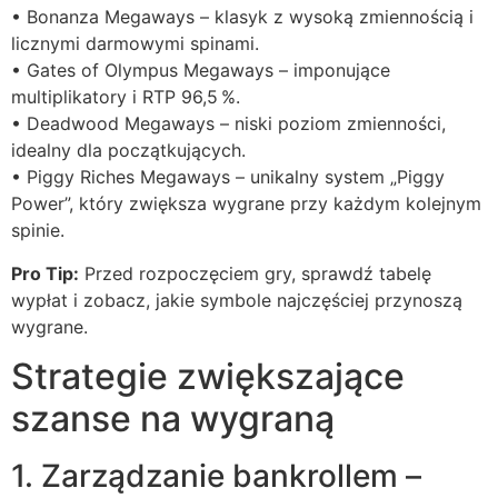
• Bonanza Megaways – klasyk z wysoką zmiennością i
licznymi darmowymi spinami.
• Gates of Olympus Megaways – imponujące
multiplikatory i RTP 96,5 %.
• Deadwood Megaways – niski poziom zmienności,
idealny dla początkujących.
• Piggy Riches Megaways – unikalny system „Piggy
Power”, który zwiększa wygrane przy każdym kolejnym
spinie.
Pro Tip:
Przed rozpoczęciem gry, sprawdź tabelę
wypłat i zobacz, jakie symbole najczęściej przynoszą
wygrane.
Strategie zwiększające
szanse na wygraną
1. Zarządzanie bankrollem –