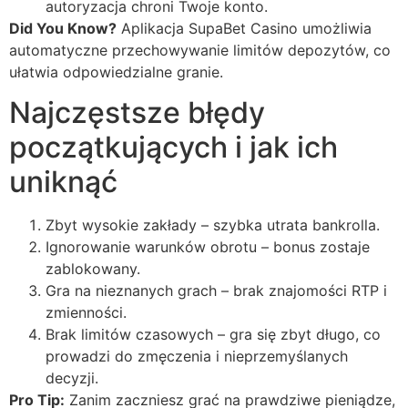
autoryzacja chroni Twoje konto.
Did You Know?
Aplikacja SupaBet Casino umożliwia
automatyczne przechowywanie limitów depozytów, co
ułatwia odpowiedzialne granie.
Najczęstsze błędy
początkujących i jak ich
uniknąć
Zbyt wysokie zakłady – szybka utrata bankrolla.
Ignorowanie warunków obrotu – bonus zostaje
zablokowany.
Gra na nieznanych grach – brak znajomości RTP i
zmienności.
Brak limitów czasowych – gra się zbyt długo, co
prowadzi do zmęczenia i nieprzemyślanych
decyzji.
Pro Tip:
Zanim zaczniesz grać na prawdziwe pieniądze,