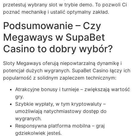
przetestuj wybrany slot w trybie demo. To pozwoli Ci
poznać mechanikę i ustalić optymalny zakład.
Podsumowanie – Czy
Megaways w SupaBet
Casino to dobry wybór?
Sloty Megaways oferują niepowtarzalną dynamikę i
potencjał dużych wygranych. SupaBet Casino łączy ich
popularność z solidnym zapleczem technicznym:
Atrakcyjne bonusy i turnieje – zwiększają wartość
gry.
Szybkie wypłaty, w tym kryptowaluty –
umożliwiają natychmiastowy dostęp do
wygranych.
Responsywna platforma mobilna – graj
gdziekolwiek jesteś.