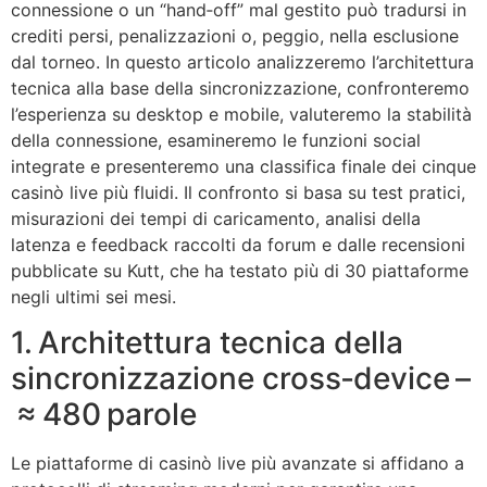
connessione o un “hand‑off” mal gestito può tradursi in
crediti persi, penalizzazioni o, peggio, nella esclusione
dal torneo. In questo articolo analizzeremo l’architettura
tecnica alla base della sincronizzazione, confronteremo
l’esperienza su desktop e mobile, valuteremo la stabilità
della connessione, esamineremo le funzioni social
integrate e presenteremo una classifica finale dei cinque
casinò live più fluidi. Il confronto si basa su test pratici,
misurazioni dei tempi di caricamento, analisi della
latenza e feedback raccolti da forum e dalle recensioni
pubblicate su Kutt, che ha testato più di 30 piattaforme
negli ultimi sei mesi.
1. Architettura tecnica della
sincronizzazione cross‑device –
≈ 480 parole
Le piattaforme di casinò live più avanzate si affidano a