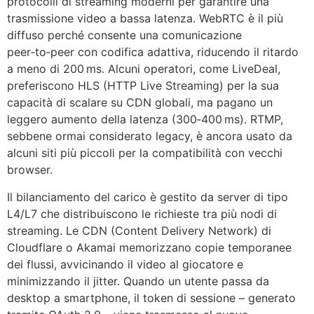
protocolli di streaming moderni per garantire una
trasmissione video a bassa latenza. WebRTC è il più
diffuso perché consente una comunicazione
peer‑to‑peer con codifica adattiva, riducendo il ritardo
a meno di 200 ms. Alcuni operatori, come LiveDeal,
preferiscono HLS (HTTP Live Streaming) per la sua
capacità di scalare su CDN globali, ma pagano un
leggero aumento della latenza (300‑400 ms). RTMP,
sebbene ormai considerato legacy, è ancora usato da
alcuni siti più piccoli per la compatibilità con vecchi
browser.
Il bilanciamento del carico è gestito da server di tipo
L4/L7 che distribuiscono le richieste tra più nodi di
streaming. Le CDN (Content Delivery Network) di
Cloudflare o Akamai memorizzano copie temporanee
dei flussi, avvicinando il video al giocatore e
minimizzando il jitter. Quando un utente passa da
desktop a smartphone, il token di sessione – generato