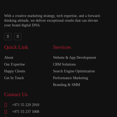
With a creative marketing strategy, tech expertise, and a forward-
thinking attitude, we deliver exceptional results that can elevate
your brand digital DNA.
Quick Link
Services
About
Website & App Development
Our Expertise
CRM Solutions
Happy Clients
Search Engine Optimization
Get In Touch
Performance Marketing
Branding & SMM
Contact Us
+971 55 229 2910
+971 55 237 1008