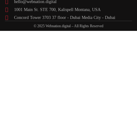
hello@webnation.digital
1001 Main St. STE 700, Kalispell Montana, USA
Concord Tower 3703 37 floor - Dubai Media City - Dubai
© 2025 Webnation.digital – All Rights Reserved