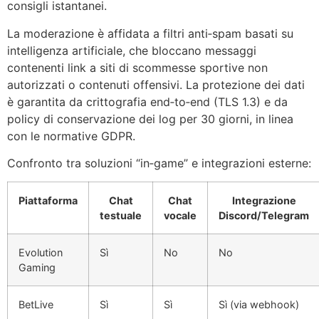
consigli istantanei.
La moderazione è affidata a filtri anti‑spam basati su
intelligenza artificiale, che bloccano messaggi
contenenti link a siti di scommesse sportive non
autorizzati o contenuti offensivi. La protezione dei dati
è garantita da crittografia end‑to‑end (TLS 1.3) e da
policy di conservazione dei log per 30 giorni, in linea
con le normative GDPR.
Confronto tra soluzioni “in‑game” e integrazioni esterne:
Piattaforma
Chat
Chat
Integrazione
testuale
vocale
Discord/Telegram
Evolution
Sì
No
No
Gaming
BetLive
Sì
Sì
Sì (via webhook)