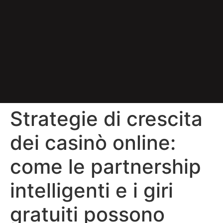
Strategie di crescita
dei casinò online:
come le partnership
intelligenti e i giri
gratuiti possono