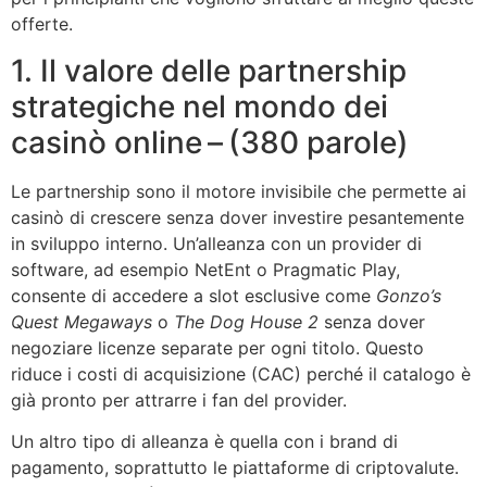
offerte.
1. Il valore delle partnership
strategiche nel mondo dei
casinò online – (380 parole)
Le partnership sono il motore invisibile che permette ai
casinò di crescere senza dover investire pesantemente
in sviluppo interno. Un’alleanza con un provider di
software, ad esempio NetEnt o Pragmatic Play,
consente di accedere a slot esclusive come
Gonzo’s
Quest Megaways
o
The Dog House 2
senza dover
negoziare licenze separate per ogni titolo. Questo
riduce i costi di acquisizione (CAC) perché il catalogo è
già pronto per attrarre i fan del provider.
Un altro tipo di alleanza è quella con i brand di
pagamento, soprattutto le piattaforme di criptovalute.