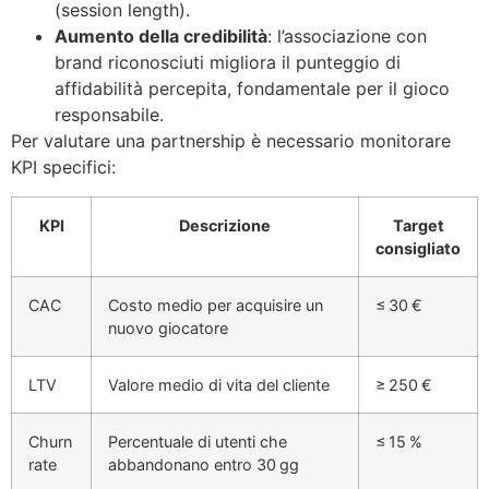
(session length).
Aumento della credibilità
: l’associazione con
brand riconosciuti migliora il punteggio di
affidabilità percepita, fondamentale per il gioco
responsabile.
Per valutare una partnership è necessario monitorare
KPI specifici:
KPI
Descrizione
Target
consigliato
CAC
Costo medio per acquisire un
≤ 30 €
nuovo giocatore
LTV
Valore medio di vita del cliente
≥ 250 €
Churn
Percentuale di utenti che
≤ 15 %
rate
abbandonano entro 30 gg