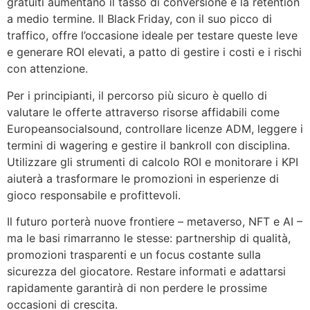
gratuiti aumentano il tasso di conversione e la retention
a medio termine. Il Black Friday, con il suo picco di
traffico, offre l’occasione ideale per testare queste leve
e generare ROI elevati, a patto di gestire i costi e i rischi
con attenzione.
Per i principianti, il percorso più sicuro è quello di
valutare le offerte attraverso risorse affidabili come
Europeansocialsound, controllare licenze ADM, leggere i
termini di wagering e gestire il bankroll con disciplina.
Utilizzare gli strumenti di calcolo ROI e monitorare i KPI
aiuterà a trasformare le promozioni in esperienze di
gioco responsabile e profittevoli.
Il futuro porterà nuove frontiere – metaverso, NFT e AI –
ma le basi rimarranno le stesse: partnership di qualità,
promozioni trasparenti e un focus costante sulla
sicurezza del giocatore. Restare informati e adattarsi
rapidamente garantirà di non perdere le prossime
occasioni di crescita.