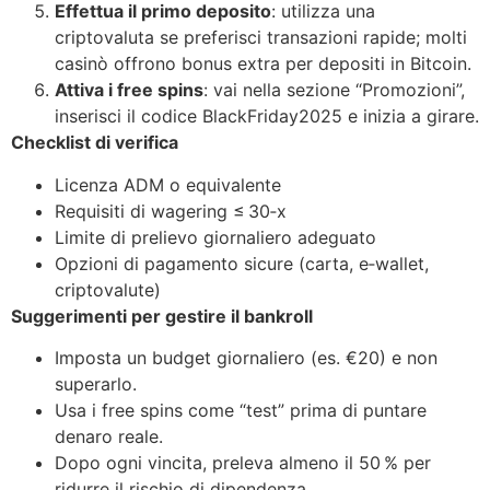
Effettua il primo deposito
: utilizza una
criptovaluta se preferisci transazioni rapide; molti
casinò offrono bonus extra per depositi in Bitcoin.
Attiva i free spins
: vai nella sezione “Promozioni”,
inserisci il codice BlackFriday2025 e inizia a girare.
Checklist di verifica
Licenza ADM o equivalente
Requisiti di wagering ≤ 30‑x
Limite di prelievo giornaliero adeguato
Opzioni di pagamento sicure (carta, e‑wallet,
criptovalute)
Suggerimenti per gestire il bankroll
Imposta un budget giornaliero (es. €20) e non
superarlo.
Usa i free spins come “test” prima di puntare
denaro reale.
Dopo ogni vincita, preleva almeno il 50 % per
ridurre il rischio di dipendenza.