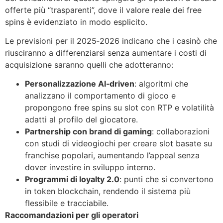
offerte più “trasparenti”, dove il valore reale dei free
spins è evidenziato in modo esplicito.
Le previsioni per il 2025‑2026 indicano che i casinò che
riusciranno a differenziarsi senza aumentare i costi di
acquisizione saranno quelli che adotteranno:
Personalizzazione AI‑driven
: algoritmi che
analizzano il comportamento di gioco e
propongono free spins su slot con RTP e volatilità
adatti al profilo del giocatore.
Partnership con brand di gaming
: collaborazioni
con studi di videogiochi per creare slot basate su
franchise popolari, aumentando l’appeal senza
dover investire in sviluppo interno.
Programmi di loyalty 2.0
: punti che si convertono
in token blockchain, rendendo il sistema più
flessibile e tracciabile.
Raccomandazioni per gli operatori