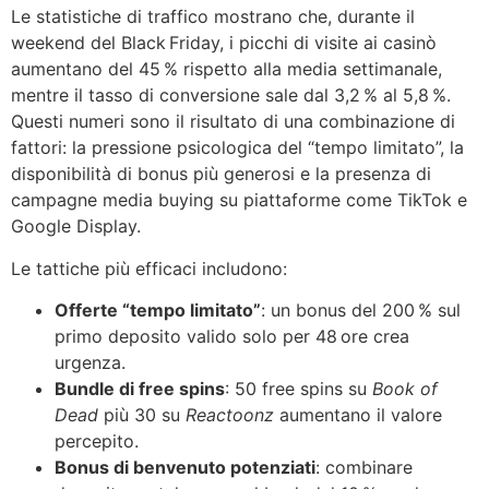
Le statistiche di traffico mostrano che, durante il
weekend del Black Friday, i picchi di visite ai casinò
aumentano del 45 % rispetto alla media settimanale,
mentre il tasso di conversione sale dal 3,2 % al 5,8 %.
Questi numeri sono il risultato di una combinazione di
fattori: la pressione psicologica del “tempo limitato”, la
disponibilità di bonus più generosi e la presenza di
campagne media buying su piattaforme come TikTok e
Google Display.
Le tattiche più efficaci includono:
Offerte “tempo limitato”
: un bonus del 200 % sul
primo deposito valido solo per 48 ore crea
urgenza.
Bundle di free spins
: 50 free spins su
Book of
Dead
più 30 su
Reactoonz
aumentano il valore
percepito.
Bonus di benvenuto potenziati
: combinare